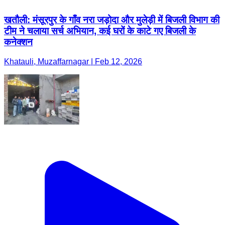
Khatauli, Muzaffarnagar | Feb 12, 2026