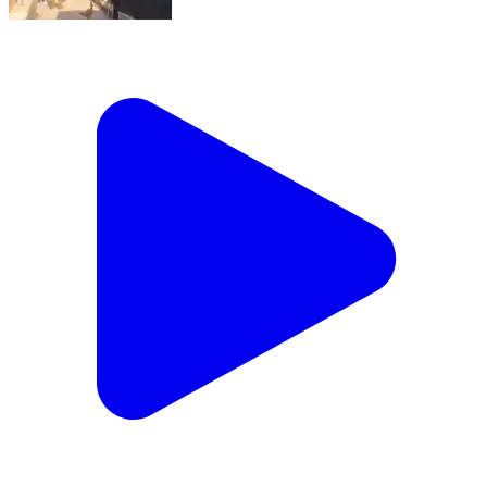
खतौली: मंसूरपुर के गाँव नरा जड़ोदा और मुलेड़ी में बिजली विभाग की
टीम ने चलाया सर्च अभियान, कई घरों के काटे गए बिजली के
कनेक्शन