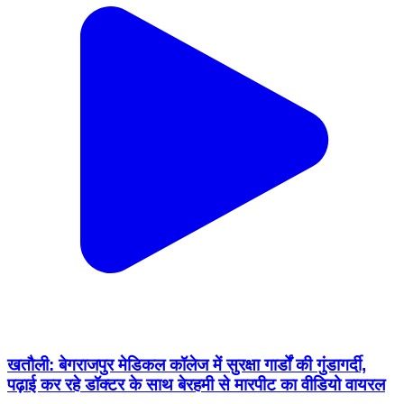
खतौली: बेगराजपुर मेडिकल कॉलेज में सुरक्षा गार्डों की गुंडागर्दी,
पढ़ाई कर रहे डॉक्टर के साथ बेरहमी से मारपीट का वीडियो वायरल