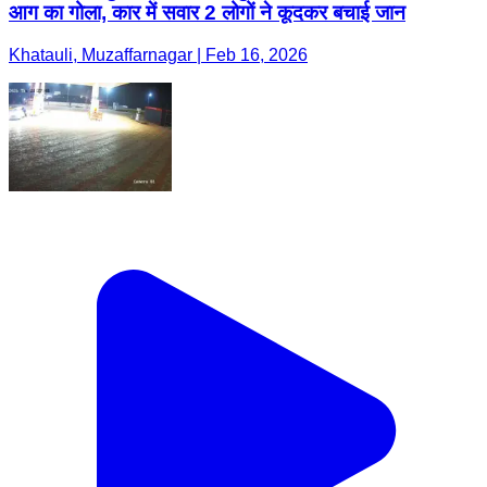
आग का गोला, कार में सवार 2 लोगों ने कूदकर बचाई जान
Khatauli, Muzaffarnagar | Feb 16, 2026