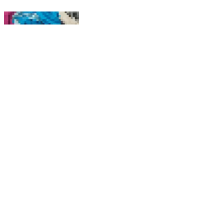
खतौली: खतौली क्षेत्र के रेलवे ट्रैक परिसर पर एक अज्ञात बुजुर्ग
महिला की ट्रेन की चपेट में आने से हुई दर्दनाक मौत
Khatauli, Muzaffarnagar | Feb 9, 2026