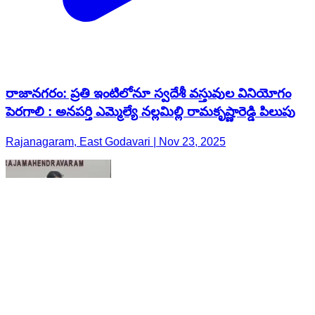
రాజానగరం: ప్రతి ఇంటిలోనూ స్వదేశీ వస్తువుల వినియోగం
పెరగాలి : అనపర్తి ఎమ్మెల్యే నల్లమిల్లి రామకృష్ణారెడ్డి పిలుపు
Rajanagaram, East Godavari | Nov 23, 2025