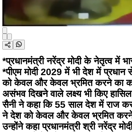
*प्रधानमंत्री नरेंद्र मोदी के नेतृत्व में भारत की वैश्विक प्रतिष्ठा और राष्ट्रीय सुरक्षा को मिली नई मजबूती,नायब सिंह सैनी* *पीएम मोदी 2029 में भी देश में प्रधान सेवक के रूप में चौथी बार करेंगे काम: मुख्यमंत्री नायब सिंह सैनी* *कांग्रेस ने देश को केवल और केवल भ्रमित करने का काम किया है, लेकिन कांग्रेस के झूठ बोलने का काल खंड अब जा चुका* *मोदी ने असंभव दिखने वाले लक्ष्य भी किए हासिल: नायब सिंह सैनी* पंचकूला/कमल कलसी। हरियाणा के मुख्यमंत्री नायब सिंह सैनी ने कहा कि 55 साल देश में राज करने वाली राजनीतिक पार्टी ने देश को जो मजबूत करना था वो नहीं किया। कांग्रेस ने देश को केवल और केवल भ्रमित करने का काम किया है, लेकिन कांग्रेस के झूठ बोलने का काल खंड अब जा चुका है। उन्होंने कहा प्रधानमंत्री श्री नरेंद्र मोदी ने देश को मजबूत करने का काम किया है, उनके नेतृत्व में 12वर्षों के सेवा सुशासन से देश तेजी से बदला है। ग्रामीण परिवेश बदला है, शहर बदले है और देश का विकास हुआ है। पीएम मोदी 2029 में भी देश में प्रधान सेवक के रूप में चौथी बार काम करेंगे। मुख्यमंत्री शुक्रवार को पंचकूला स्थित पंचकमल में प्रधानमंत्री नरेंद्र मोदी के 12वर्षीय कार्यकाल पूरे होने पर प्रेसवार्ता को संबोधित कर रहे थे। इस दौरान प्रदेश के कृषि मंत्री श्याम सिंह राणा, भाजपा प्रदेशाध्यक्ष डॉ अर्चना गुप्ता, विधायक श्रीमती शक्ति रानी शर्मा, नगर निगम के मेयर, श्याम लाल बंसल, बीजेपी उपाध्यक्ष श्रीमती बन्तो कटारिया, जिला प्रभारी रवि बतान, मुख्यमंत्री के मीडिया सलाहाकार राजीव जेटली, मीडिया सचिव प्रवीण आत्रे मौजूद थे। पत्रकारों को संबोधित करते हुए मुख्यमंत्री नायब सिंह सैनी ने कहा कि प्रधानमंत्री श्री नरेंद्र मोदी के नेतृत्व में देश के लोगों ने भारत को बदलते देखा है। हर प्रधानमंत्री ने अपनी इच्छा शक्ति के साथ काम किया, लेकिन प्रधानमंत्री श्री नरेंद्र मोदी का ऐतिहासिक कार्यकाल दुनियां में भारत की एक नई पहचान लेकर आने वाला कार्यकाल है। उन्होंने कहा प्रधानमंत्री देश के इतिहास में सबसे अधिक समय तक निर्वाचित प्रधानमंत्री रहने का रिकॉर्ड स्थापित कर चुके हैं। मुख्यमंत्री ने प्रधानमंत्री को अपनी ओर से तथा हरियाणा की पौने तीन करोड़ जनता की ओर से हार्दिक बधाई एवं शुभकामनाएं देते हुए उनके नेतृत्व को नमन किया। जिसने पिछले 12 वर्षों में भारत को विश्व की बड़ी शक्तियों में स्थापित किया है। उन्होंने कहा कि आज प्रधानमंत्री श्री नरेंद्र मोदी के ओजस्वी नेतृत्व में भारत की आवाज जी-20, ब्रिक्स, एससीओ और संयुक्त राष्ट्र जैसे वैश्विक मंचों पर प्रभावी रूप से सुनी जाती है तथा देश निर्णायक भूमिका निभा रहा है। प्रधानमंत्री द्वारा जम्मू-कश्मीर से अनुच्छेद-370 और धारा 35-ए को हटाकर कश्मीर से कन्याकुमारी तक अखंड भारत के राष्ट्रीय स्वप्न को साकार किया गया। मई 2025 में ‘ऑपरेशन सिंदूर’ के दौरान दुनिया ने भारत की स्वदेशी तकनीक और हथियारों की शक्ति देखी, जबकि ‘ऑपरेशन महादेव’ के माध्यम से पहलगाम के गुनाहगारों को उनकी करनी की सजा दी गई। उन्होंने कहा कि मोदी सरकार के कठोर और प्रभावी निर्णयों के कारण देश को नक्सलमुक्त बनाने का सपना साकार होने की दिशा में तेजी से कार्य हो रहा है तथा आतंकवाद पर कड़ा प्रहार कर आंतरिक सुरक्षा को मजबूत किया गया है। प्रधानमंत्री के नेतृत्व में सर्जिकल स्ट्राइक, एयर स्ट्राइक, वन रैंक-वन पेंशन, बेटी बचाओ-बेटी पढ़ाओ अभियान और सीएए जैसे अनेक युग-परिवर्तनकारी कदम उठाए गए हैं। उन्होंने कहा कि चंद्रयान-3 की ऐतिहासिक सफलता, आदित्य-एल,1 मिशन तथा गगनयान मिशन की तैयारियां भारत की वैज्ञानिक क्षमता और तकनीकी आत्मविश्वास का प्रमाण हैं। *अर्थव्यवस्था, डिजिटल क्रांति और युवा सशक्तिकरण में ऐतिहासिक उपलब्धियां* मुख्यमंत्री ने कहा कि आर्थिक क्षेत्र में भारत ने अभूतपूर्व प्रगति की है। वर्ष 2014 में भारत विश्व की 11वीं अ