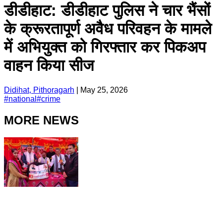
डीडीहाट: डीडीहाट पुलिस ने चार भैंसों
के क्रूरतापूर्ण अवैध परिवहन के मामले
में अभियुक्त को गिरफ्तार कर पिकअप
वाहन किया सीज
Didihat, Pithoragarh
|
May 25, 2026
#
national
#
crime
MORE NEWS