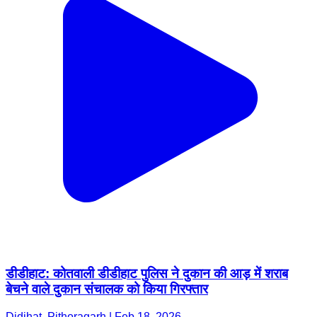
डीडीहाट: कोतवाली डीडीहाट पुलिस ने दुकान की आड़ में शराब
बेचने वाले दुकान संचालक को किया गिरफ्तार
Didihat, Pithoragarh | Feb 18, 2026