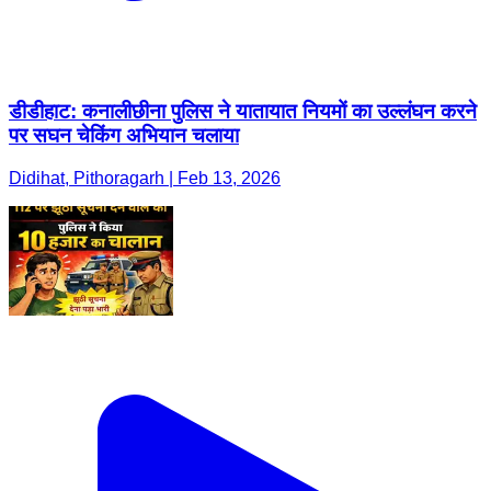
डीडीहाट: कनालीछीना पुलिस ने यातायात नियमों का उल्लंघन करने
पर सघन चेकिंग अभियान चलाया
Didihat, Pithoragarh | Feb 13, 2026