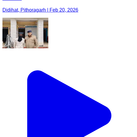
Didihat, Pithoragarh | Feb 20, 2026