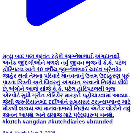
મૃત્યુ બાદ પણ જીવંત રહેશે જીગ્નેશભાઈ,અંગદાનથી
અનેક જીંદગીઓને મળશે નવું જીવન ભુજની કે.કે. પટેલ
હોસ્પિટલ ખાતે 40 વર્ષીય જીગ્નેશભાઈ યાદવ બ્રેનડેડ
જાહેર થતાં તેમના પરિવારે માનવતાનું ઉત્તમ ઉદાહરણ પૂરું
પાડતા કિડની અને લિવરનું અંગદાન કરવાનો નિર્ણય લીધો
છે.અંગોને આજે સાંજે કે.કે. પટેલ હોસ્પિટલથી ભુજ
એરપોર્ટ સુધી ગ્રીન કોરિડોર મારફતે પહોંચાડવામાં આવ્યા ,
જેથી જરૂરિયાતમંદ દર્દીઓને સમયસર ટ્રાન્સપ્લાન્ટ માટે
મોકલી શકાય.આ માનવતાભર્યો નિર્ણય અનેક લોકોને નવું
જીવન આપશે અને સમાજ માટે પ્રેરણારૂપ બનશે.
#kutch #angdan #kutchdiaries #branded