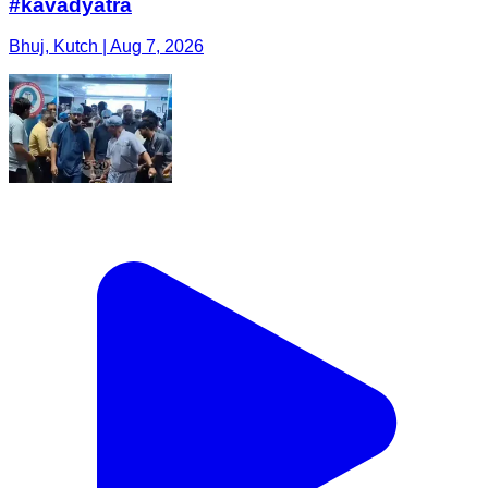
#kavadyatra
Bhuj, Kutch | Aug 7, 2026