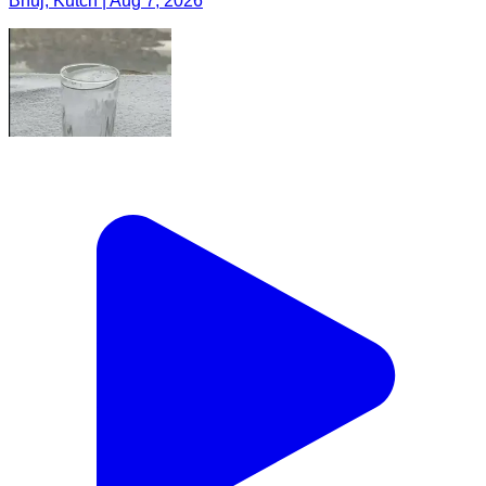
Bhuj, Kutch | Aug 7, 2026