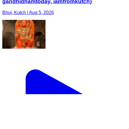
gandhidhamtoday, iamfromkutch}
Bhuj, Kutch | Aug 5, 2026