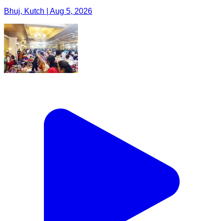
Bhuj, Kutch | Aug 5, 2026