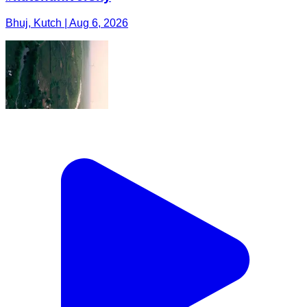
Bhuj, Kutch | Aug 6, 2026