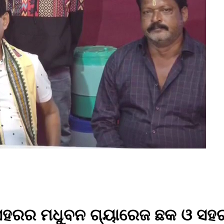
ଦା ସହରର ମଧୁବନ ଗ୍ୟାରେଜ ଛକ ଓ ସହ