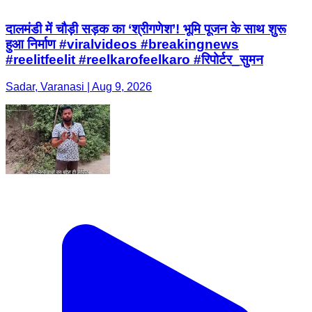
दालमंडी में चौड़ी सड़क का ‘श्रीगणेश’! भूमि पूजन के साथ शुरू
हुआ निर्माण #viralvideos #breakingnews
#reelitfeelit #reelkarofeelkaro #रिपोर्टर_सुमन
Sadar, Varanasi | Aug 9, 2026