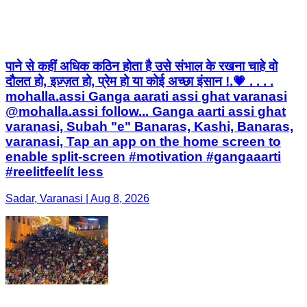
पाने से कहीं अधिक कठिन होता है उसे संभाल के रखना चाहे वो
दौलत हो, इज़्ज़त हो, प्रेम हो या कोई अच्छा इंसान !.💗 . . . .
mohalla.assi Ganga aarati assi ghat varanasi
@mohalla.assi follow... Ganga aarti assi ghat
varanasi, Subah "e" Banaras, Kashi, Banaras,
varanasi, Tap an app on the home screen to
enable split-screen #motivation #gangaaarti
#reelitfeelít less
Sadar, Varanasi | Aug 8, 2026