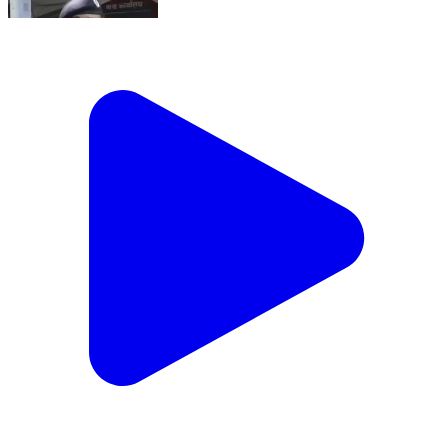
हनुमान फाटक में सो रहे तीन लोगों पर जानलेवा hamla, एक की
m@aut
Sadar, Varanasi | Aug 8, 2026