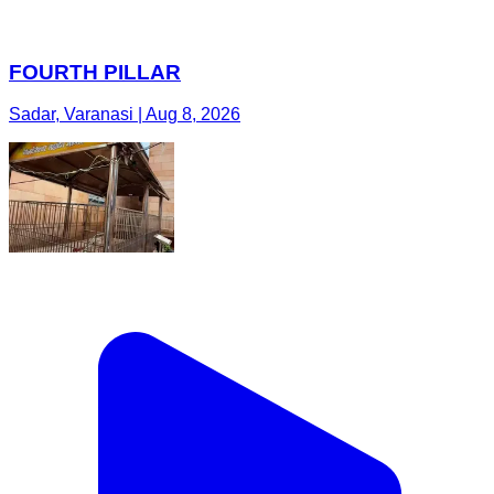
FOURTH PILLAR
Sadar, Varanasi | Aug 8, 2026