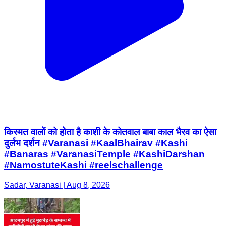
किस्मत वालों को होता है काशी के कोतवाल बाबा काल भैरव का ऐसा
दुर्लभ दर्शन #Varanasi #KaalBhairav #Kashi
#Banaras #VaranasiTemple #KashiDarshan
#NamostuteKashi #reelschallenge
Sadar, Varanasi | Aug 8, 2026