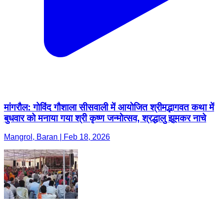
मांगरौल: गोविंद गौशाला सीसवाली में आयोजित श्रीमद्भागवत कथा में
बुधवार को मनाया गया श्री कृष्ण जन्मोत्सव, श्रद्धालु झूमकर नाचे
Mangrol, Baran | Feb 18, 2026