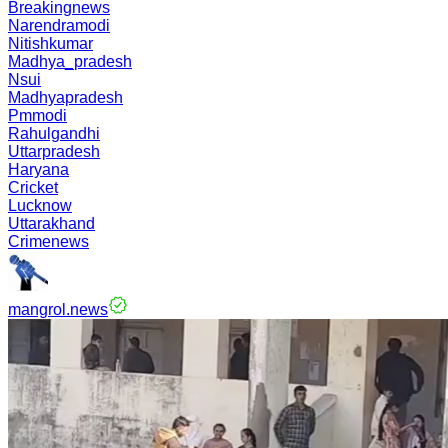
Breakingnews
Narendramodi
Nitishkumar
Madhya_pradesh
Nsui
Madhyapradesh
Pmmodi
Rahulgandhi
Uttarpradesh
Haryana
Cricket
Lucknow
Uttarakhand
Crimenews
mangrol.news