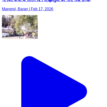
Mangrol, Baran | Feb 17, 2026