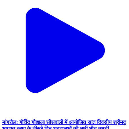
मांगरौल: गोविंद गौशाला सीसवाली में आयोजित सात दिवसीय श्रीमद्
भागवत कथा के तीसरे दिन श्रद्धालुओं की भारी भीड़ उमड़ी