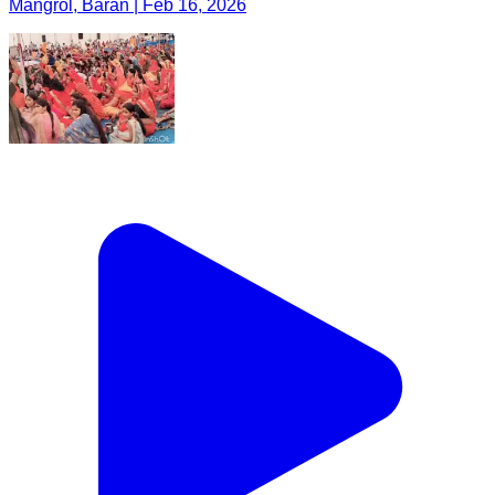
Mangrol, Baran | Feb 16, 2026