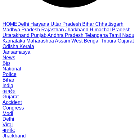
HOME
Delhi
Haryana
Uttar Pradesh
Bihar
Chhattisgarh
Madhya Pradesh
Rajasthan
Jharkhand
Himachal Pradesh
Uttarakhand
Punjab
Andhra Pradesh
Telangana
Tamil Nadu
Karnataka
Maharashtra
Assam
West Bengal
Tripura
Gujarat
Odisha
Kerala
Jansamasya
News
Bjp
National
Police
Bihar
India
कांग्रेस
Gujarat
Accident
Congress
Modi
Delhi
Viral
मारपीट
Jharkhand