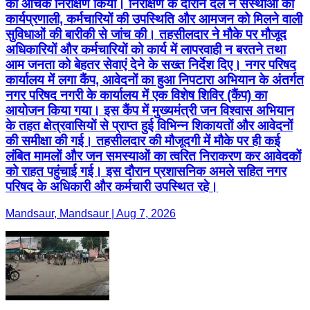
का औचक निरीक्षण किया। निरीक्षण के दौरान दल ने संस्थाओं की
कार्यप्रणाली, कर्मचारियों की उपस्थिति और आमजन को मिलने वाली
सुविधाओं की बारीकी से जांच की। तहसीलदार ने मौके पर मौजूद
अधिकारियों और कर्मचारियों को कार्य में लापरवाही न बरतने तथा
आम जनता को बेहतर सेवाएं देने के सख्त निर्देश दिए। नगर परिषद
कार्यालय में लगा कैंप, आवेदनों का हुआ निपटारा अभियान के अंतर्गत
नगर परिषद नगरी के कार्यालय में एक विशेष शिविर (कैंप) का
आयोजन किया गया। इस कैंप में मुख्यमंत्री जन विश्वास अभियान
के तहत क्षेत्रवासियों से प्राप्त हुई विभिन्न शिकायतों और आवेदनों
की समीक्षा की गई। तहसीलदार की मौजूदगी में मौके पर ही कई
लंबित मामलों और जन समस्याओं का त्वरित निराकरण कर आवेदकों
को राहत पहुंचाई गई। इस दौरान प्रशासनिक अमले सहित नगर
परिषद के अधिकारी और कर्मचारी उपस्थित रहे।
Mandsaur, Mandsaur | Aug 7, 2026