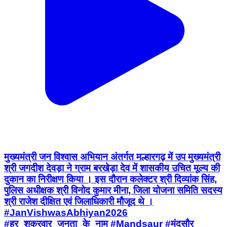
मुख्यमंत्री जन विश्वास अभियान अंतर्गत मल्हारगढ़ में उप मुख्यमंत्री
श्री जगदीश देवड़ा ने ग्राम बरखेड़ा देव में शासकीय उचित मूल्य की
दुकान का निरीक्षण किया । इस दौरान कलेक्टर श्री दिव्यांक सिंह,
पुलिस अधीक्षक श्री विनोद कुमार मीना, जिला योजना समिति सदस्य
श्री राजेश दीक्षित एवं जिलाधिकारी मौजूद थे ।
#JanVishwasAbhiyan2026
#हर_शुक्रवार_जनता_के_नाम #Mandsaur #मंदसौर