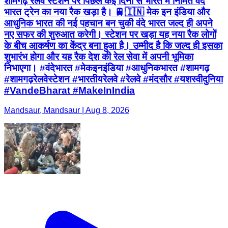
शामगढ़ रेलवे स्टेशन पर पिछले कई दिनों से भारत में निर्मित वंदे
भारत ट्रेन का नया रैक खड़ा है। 🚆🇮🇳 मेक इन इंडिया और
आधुनिक भारत की नई पहचान बन चुकी वंदे भारत जल्द ही अपने
नए सफर की शुरुआत करेगी। स्टेशन पर खड़ा यह नया रैक लोगों
के बीच आकर्षण का केंद्र बना हुआ है। उम्मीद है कि जल्द ही इसका
शुभारंभ होगा और यह रैक देश की रेल सेवा में अपनी भूमिका
निभाएगा। #वंदेभारत #मेकइनइंडिया #आधुनिकभारत #शामगढ़
#शामगढ़रेलवेस्टेशन #भारतीयरेलवे #रेलवे #मंदसौर #यशस्वीदुनिया
#VandeBharat #MakeInIndia
Mandsaur, Mandsaur | Aug 8, 2026