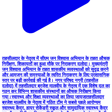
तहसीलदार के नेतृत्व में सीएम जन विश्वास अभियान के तहत औचक
निरीक्षण, शिकायतों का हुआ मौके पर निराकरण दलोदा। मुख्यमंत्री
जन विश्वास अभियान के तहत शासकीय व्यवस्थाओं को सुदृढ़ करने
और आमजन की समस्याओं के त्वरित निराकरण के लिए प्रशासनिक
स्तर पर बड़ी कार्रवाई की गई है। नगर परिषद नगरी (तहसील
दलोदा) में तहसीलदार ब्रजेश मालवीय के नेतृत्व में एक विशेष दल का
गठन कर विभिन्न शासकीय संस्थानों का औचक निरीक्षण किया
गया।स्वास्थ्य और शिक्षा व्यवस्थाओं का लिया जायजातहसीलदार
ब्रजेश मालवीय के नेतृत्व में गठित टीम ने सबसे पहले आरोग्यम
स्वास्थ्य केंद्र, हायर सेकेंडरी स्कूल और सामुदायिक स्वास्थ्य केंद्र