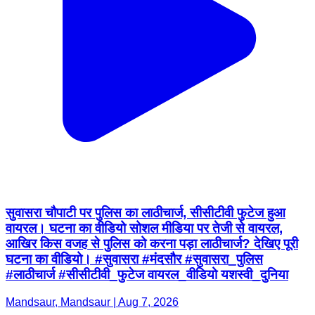
सुवासरा चौपाटी पर पुलिस का लाठीचार्ज, सीसीटीवी फुटेज हुआ
वायरल। घटना का वीडियो सोशल मीडिया पर तेजी से वायरल,
आखिर किस वजह से पुलिस को करना पड़ा लाठीचार्ज? देखिए पूरी
घटना का वीडियो। #सुवासरा #मंदसौर #सुवासरा_पुलिस
#लाठीचार्ज #सीसीटीवी_फुटेज वायरल_वीडियो यशस्वी_दुनिया
Mandsaur, Mandsaur | Aug 7, 2026