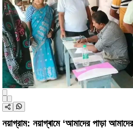
নয়াগ্রাম: নয়াগ্ৰামে ‘আমাদের পাড়া আমাদের