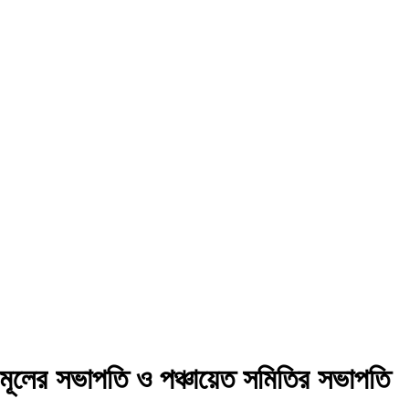
তৃণমূলের সভাপতি ও পঞ্চায়েত সমিতির সভাপতি