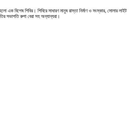
ঠিত হলো এক বিশেষ শিবির। শিবিরে সাধারণ মানুষ রাস্তা নির্মাণ ও সংস্কার, সোলার লাইট
িতির সভাপতি রুপা বেরা সহ অন্যান্যরা।