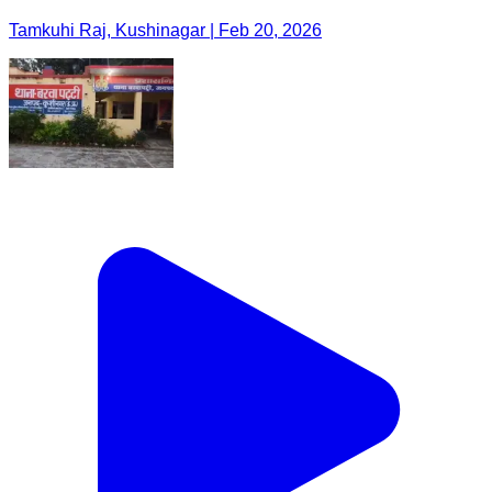
Tamkuhi Raj, Kushinagar | Feb 20, 2026