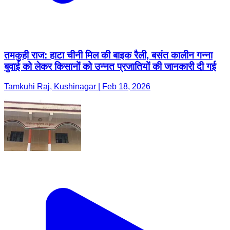
तमकुही राज: हाटा चीनी मिल की बाइक रैली, बसंत कालीन गन्ना
बुवाई को लेकर किसानों को उन्नत प्रजातियों की जानकारी दी गई
Tamkuhi Raj, Kushinagar | Feb 18, 2026