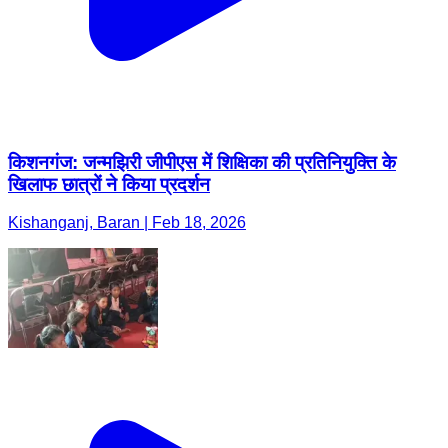
किशनगंज: जन्मझिरी जीपीएस में शिक्षिका की प्रतिनियुक्ति के
खिलाफ छात्रों ने किया प्रदर्शन
Kishanganj, Baran | Feb 18, 2026