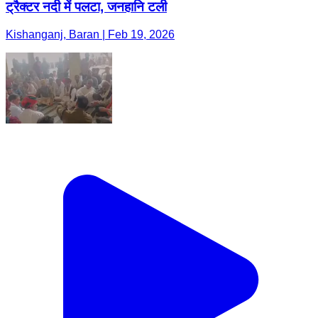
ट्रैक्टर नदी में पलटा, जनहानि टली
Kishanganj, Baran | Feb 19, 2026