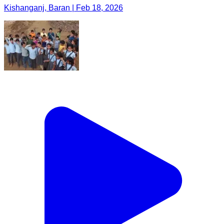
Kishanganj, Baran | Feb 18, 2026