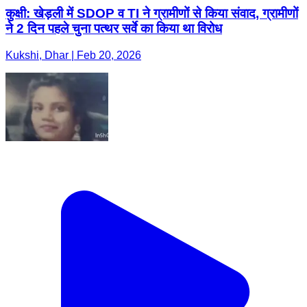
कुक्षी: खेड़ली में SDOP व TI ने ग्रामीणों से किया संवाद, ग्रामीणों
ने 2 दिन पहले चुना पत्थर सर्वे का किया था विरोध
Kukshi, Dhar | Feb 20, 2026