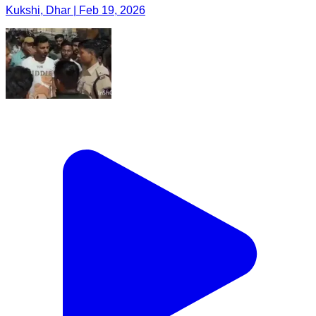
Kukshi, Dhar | Feb 19, 2026