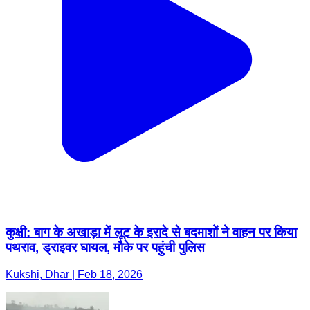
कुक्षी: बाग के अखाड़ा में लूट के इरादे से बदमाशों ने वाहन पर किया
पथराव, ड्राइवर घायल, मौके पर पहुंची पुलिस
Kukshi, Dhar | Feb 18, 2026