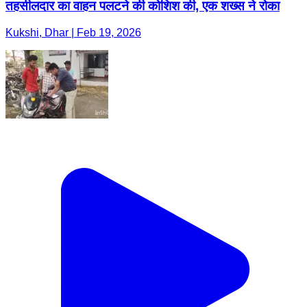
तहसीलदार का वाहन पलटने की कोशिश की, एक शख्स ने रोका
Kukshi, Dhar | Feb 19, 2026