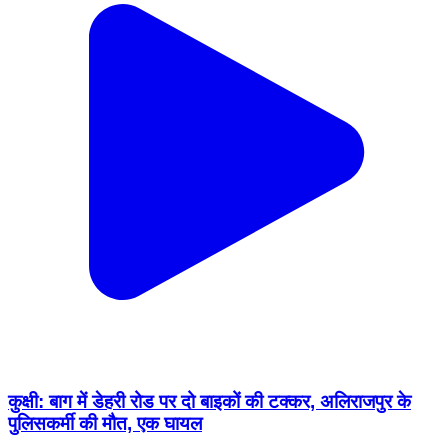
कुक्षी: बाग में डेहरी रोड पर दो बाइकों की टक्कर, अलिराजपुर के
पुलिसकर्मी की मौत, एक घायल