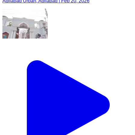
Adilabad Urban, Adilabad | Feb 20, 2026