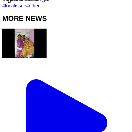
#
localissue
#
other
MORE NEWS