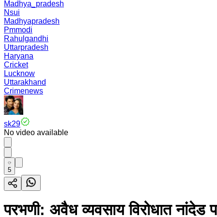
Madhya_pradesh
Nsui
Madhyapradesh
Pmmodi
Rahulgandhi
Uttarpradesh
Haryana
Cricket
Lucknow
Uttarakhand
Crimenews
sk29
No video available
5
परभणी: अवैध व्यवसाय विरोधात नांदेड पर