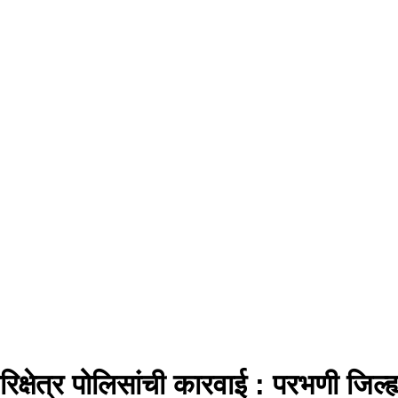
िक्षेत्र पोलिसांची कारवाई : परभणी जिल्ह