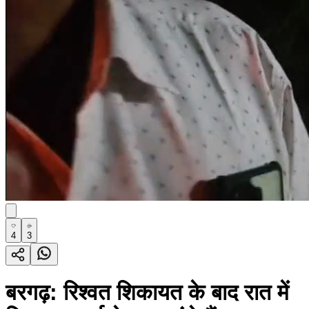
4
3
बरगढ़: रिश्वत शिकायत के बाद रात में