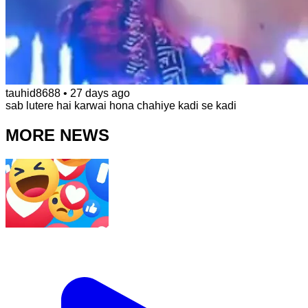
tauhid8688
•
27 days ago
sab lutere hai karwai hona chahiye kadi se kadi
MORE NEWS