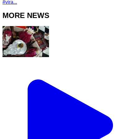
#
vira...
MORE NEWS