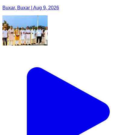
Buxar, Buxar | Aug 9, 2026