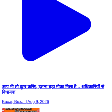
आप भी तो कुछ करिए, इतना बड़ा मौका मिला है .. अधिकारियों से
विधायक
Buxar, Buxar | Aug 9, 2026