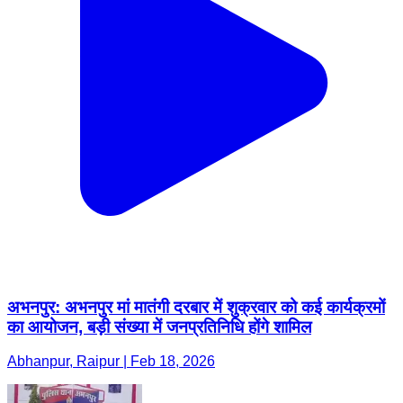
अभनपुर: अभनपुर मां मातंगी दरबार में शुक्रवार को कई कार्यक्रमों
का आयोजन, बड़ी संख्या में जनप्रतिनिधि होंगे शामिल
Abhanpur, Raipur | Feb 18, 2026