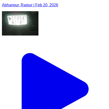
Abhanpur, Raipur | Feb 20, 2026