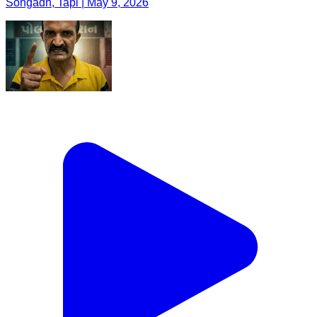
Songadh, Tapi | May 9, 2026