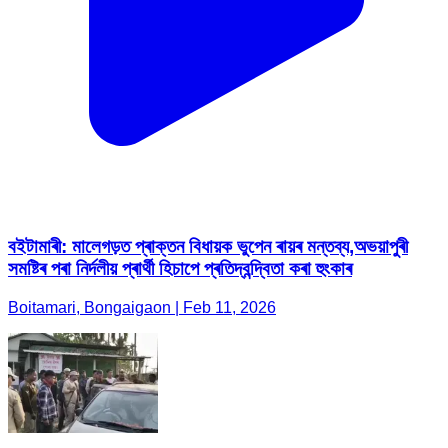
বইটামাৰী: মালেগড়ত প্ৰাক্তন বিধায়ক ভুপেন ৰায়ৰ মন্তব্য,অভয়াপুৰী
সমষ্টিৰ পৰা নিৰ্দলীয় প্ৰাৰ্থী হিচাপে প্ৰতিদ্বন্দ্বিতা কৰা হুংকাৰ
Boitamari, Bongaigaon | Feb 11, 2026