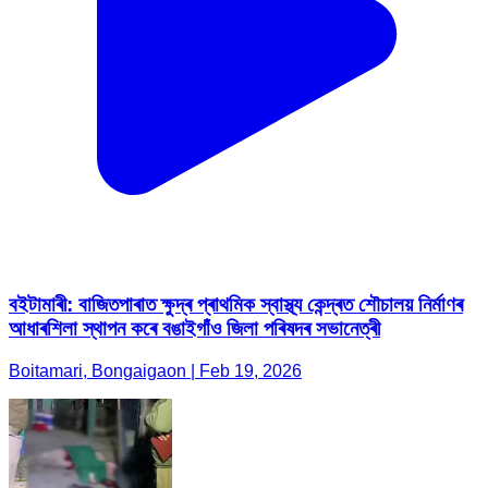
বইটামাৰী: বাজিতপাৰাত ক্ষুদ্ৰ প্ৰাথমিক স্বাস্থ্য কেন্দ্ৰত শৌচালয় নিৰ্মাণৰ
আধাৰশিলা স্থাপন কৰে বঙাইগাঁও জিলা পৰিষদৰ সভানেত্ৰী
Boitamari, Bongaigaon | Feb 19, 2026