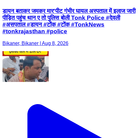
डायन बताकर जमकर मार'पीट गंभीर घायल अस्पताल में इलाज जारी
पीड़ित पहुंच थान ए तो पुलिस बोली Tonk Police #देवली
#असपताल #डायन #टोंक #टोंक #TonkNews
#tonkrajasthan #police
Bikaner, Bikaner | Aug 8, 2026