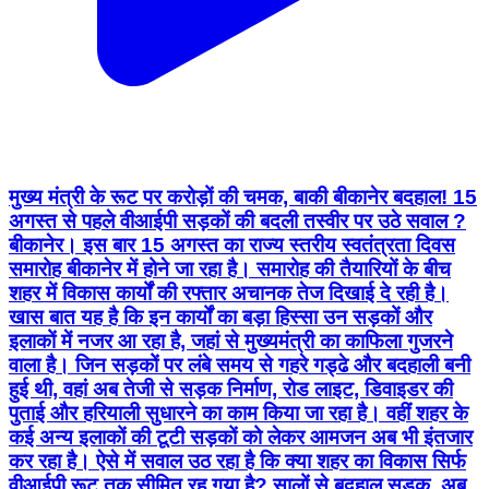
मुख्य मंत्री के रूट पर करोड़ों की चमक, बाकी बीकानेर बदहाल! 15
अगस्त से पहले वीआईपी सड़कों की बदली तस्वीर पर उठे सवाल ?
बीकानेर। इस बार 15 अगस्त का राज्य स्तरीय स्वतंत्रता दिवस
समारोह बीकानेर में होने जा रहा है। समारोह की तैयारियों के बीच
शहर में विकास कार्यों की रफ्तार अचानक तेज दिखाई दे रही है।
खास बात यह है कि इन कार्यों का बड़ा हिस्सा उन सड़कों और
इलाकों में नजर आ रहा है, जहां से मुख्यमंत्री का काफिला गुजरने
वाला है। जिन सड़कों पर लंबे समय से गहरे गड्ढे और बदहाली बनी
हुई थी, वहां अब तेजी से सड़क निर्माण, रोड लाइट, डिवाइडर की
पुताई और हरियाली सुधारने का काम किया जा रहा है। वहीं शहर के
कई अन्य इलाकों की टूटी सड़कों को लेकर आमजन अब भी इंतजार
कर रहा है। ऐसे में सवाल उठ रहा है कि क्या शहर का विकास सिर्फ
वीआईपी रूट तक सीमित रह गया है? सालों से बदहाल सड़क, अब