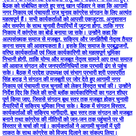
बैठक को संबोधित करते हुए सत्तू खान पड़िहार ने कहा कि आगामी
नगर निकाय एवं पंचायती राज चुनाव कांग्रेस संगठन के लिए अत्यंत
महत्वपूर्ण हैं। सभी कार्यकर्ताओं को आपसी एकजुटता, अनुशासन
और समर्पण के साथ चुनावी तैयारियों में जुटना होगा, ताकि नगर
निकाय में कांग्रेस का बोर्ड बनाया जा सके। उन्होंने कहा कि
अल्पसंख्यक समाज से मजबूत, सक्रिय और जनहितैषी नेतृत्व तैयार
करना समय की आवश्यकता है। इसके लिए समाज के प्रबुद्धजनों,
वरिष्ठ कार्यकर्ताओं एवं जिला कार्यकारिणी को महत्वपूर्ण भूमिका
निभानी होगी, ताकि योग्य और मजबूत नेतृत्व सामने आए तथा समाज
की आवाज संगठन और जनप्रतिनिधियों तक प्रभावी ढंग से पहुंच
सके। बैठक में प्रदेश उपाध्यक्ष एवं संभाग प्रभारी श्री परमप्रीत
सिंह बराड़ ने संगठन की मजबूती पर जोर देते हुए आगामी नगर
निकाय एवं पंचायती राज चुनावों को लेकर विस्तृत चर्चा की। उन्होंने
निर्देश दिए कि जिले की सभी ब्लॉक कार्यकारिणियों का गठन शीघ्र
पूर्ण किया जाए, जिससे संगठन बूथ स्तर तक मजबूत होकर चुनावी
तैयारियों में सक्रिय भूमिका निभा सके। बैठक में संगठन विस्तार,
कार्यकर्ताओं की सक्रिय भागीदारी, बूथ स्तर तक संगठन को मजबूत
बनाने तथा कांग्रेस की नीतियों को जन-जन तक पहुंचाने पर भी
विस्तार से चर्चा की गई। कार्यकर्ताओं ने आगामी चुनावों में पूरी
ताकत के साथ कांग्रेस को विजय दिलाने का संकल्प लिया।