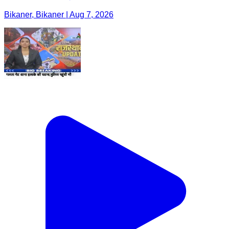
Bikaner, Bikaner | Aug 7, 2026