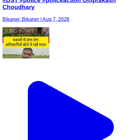
#DST #police #policeaction Omprakash
Choudhary
Bikaner, Bikaner | Aug 7, 2026