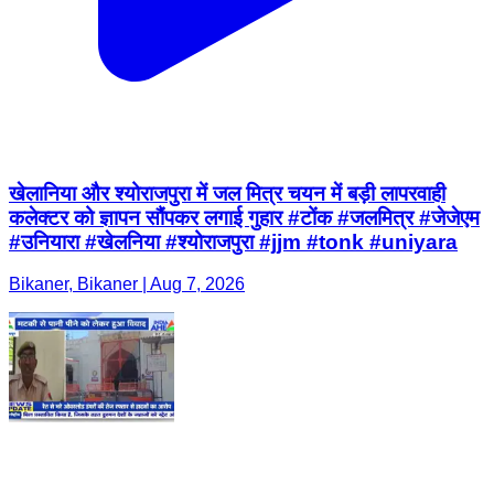
खेलानिया और श्योराजपुरा में जल मित्र चयन में बड़ी लापरवाही
कलेक्टर को ज्ञापन सौंपकर लगाई गुहार #टोंक #जलमित्र #जेजेएम
#उनियारा #खेलनिया #श्योराजपुरा #jjm #tonk #uniyara
Bikaner, Bikaner | Aug 7, 2026