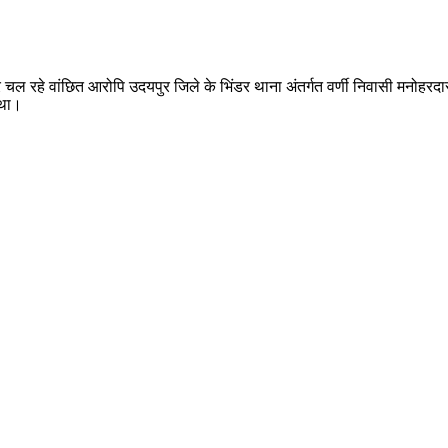
 फरार चल रहे वांछित आरोपि उदयपुर जिले के भिंडर थाना अंतर्गत वर्णी निवासी मनोह
 था।