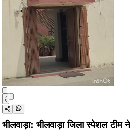
3
भीलवाड़ा: भीलवाड़ा जिला स्पेशल टीम न