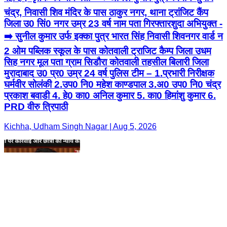
चंद्र, निवासी शिव मंदिर के पास ठाकुर नगर, थाना ट्रांजिट कैंप
जिला उ0 सिं0 नगर उम्र 23 वर्ष नाम पता गिरफ्तारशुदा अभियुक्त -
➡️ सुनील कुमार उर्फ इक्का पुत्र भारत सिंह निवासी शिवनगर वार्ड न
2 ओम पब्लिक स्कूल के पास कोतवाली ट्राजिट कैम्प जिला उधम
सिह नगर मूल पता ग्राम सिडौरा कोतवाली तहसील बिलारी जिला
मुरादाबाद उ0 प्र0 उम्र 24 वर्ष पुलिस टीम – 1.प्रभारी निरीक्षक
घर्मवीर सोलंकी 2.उप0 नि0 महेश काण्डपाल 3.अ0 उप0 नि0 चंद्र
प्रकाश बवाडी 4. हे0 का0 अनिल कुमार 5. का0 हिमांशु कुमार 6.
PRD वीरु त्रिपाठी
Kichha, Udham Singh Nagar | Aug 5, 2026