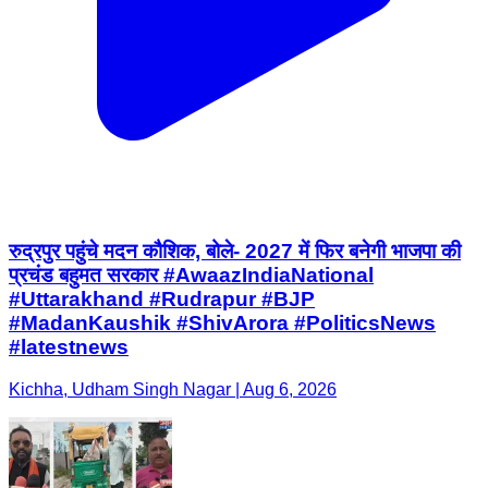
रुद्रपुर पहुंचे मदन कौशिक, बोले- 2027 में फिर बनेगी भाजपा की
प्रचंड बहुमत सरकार #AwaazIndiaNational
#Uttarakhand #Rudrapur #BJP
#MadanKaushik #ShivArora #PoliticsNews
#latestnews
Kichha, Udham Singh Nagar | Aug 6, 2026