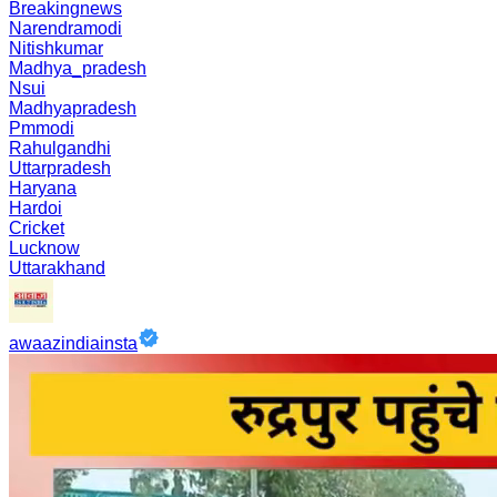
Breakingnews
Narendramodi
Nitishkumar
Madhya_pradesh
Nsui
Madhyapradesh
Pmmodi
Rahulgandhi
Uttarpradesh
Haryana
Hardoi
Cricket
Lucknow
Uttarakhand
awaazindiainsta