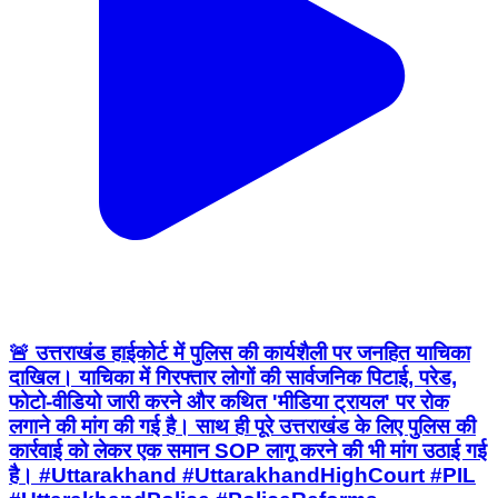
🚨 उत्तराखंड हाईकोर्ट में पुलिस की कार्यशैली पर जनहित याचिका
दाखिल। याचिका में गिरफ्तार लोगों की सार्वजनिक पिटाई, परेड,
फोटो-वीडियो जारी करने और कथित 'मीडिया ट्रायल' पर रोक
लगाने की मांग की गई है। साथ ही पूरे उत्तराखंड के लिए पुलिस की
कार्रवाई को लेकर एक समान SOP लागू करने की भी मांग उठाई गई
है। #Uttarakhand #UttarakhandHighCourt #PIL