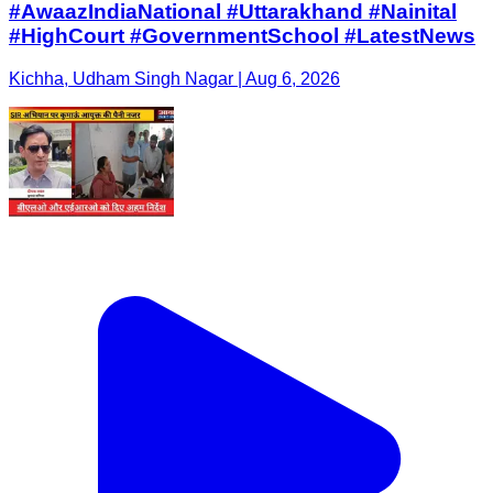
#AwaazIndiaNational #Uttarakhand #Nainital
#HighCourt #GovernmentSchool #LatestNews
Kichha, Udham Singh Nagar | Aug 6, 2026