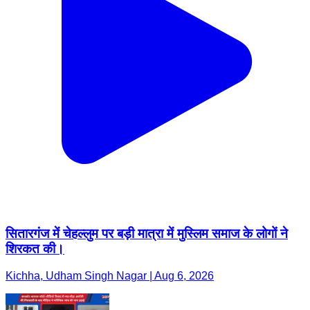
सितारगंज में चेहल्लुम पर बड़ी मात्रा में मुस्लिम समाज के लोगों ने
शिरकत की।
Kichha, Udham Singh Nagar | Aug 6, 2026