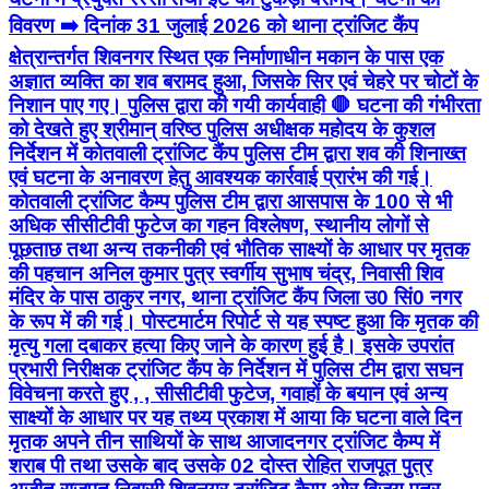
विवरण ➡️ दिनांक 31 जुलाई 2026 को थाना ट्रांजिट कैंप
क्षेत्रान्तर्गत शिवनगर स्थित एक निर्माणाधीन मकान के पास एक
अज्ञात व्यक्ति का शव बरामद हुआ, जिसके सिर एवं चेहरे पर चोटों के
निशान पाए गए। पुलिस द्वारा की गयी कार्यवाही 🛑 घटना की गंभीरता
को देखते हुए श्रीमान् वरिष्ठ पुलिस अधीक्षक महोदय के कुशल
निर्देशन में कोतवाली ट्रांजिट कैंप पुलिस टीम द्वारा शव की शिनाख्त
एवं घटना के अनावरण हेतु आवश्यक कार्रवाई प्रारंभ की गई।
कोतवाली ट्रांजिट कैम्प पुलिस टीम द्वारा आसपास के 100 से भी
अधिक सीसीटीवी फुटेज का गहन विश्लेषण, स्थानीय लोगों से
पूछताछ तथा अन्य तकनीकी एवं भौतिक साक्ष्यों के आधार पर मृतक
की पहचान अनिल कुमार पुत्र स्वर्गीय सुभाष चंद्र, निवासी शिव
मंदिर के पास ठाकुर नगर, थाना ट्रांजिट कैंप जिला उ0 सिं0 नगर
के रूप में की गई। पोस्टमार्टम रिपोर्ट से यह स्पष्ट हुआ कि मृतक की
मृत्यु गला दबाकर हत्या किए जाने के कारण हुई है। इसके उपरांत
प्रभारी निरीक्षक ट्रांजिट कैंप के निर्देशन में पुलिस टीम द्वारा सघन
विवेचना करते हुए , , सीसीटीवी फुटेज, गवाहों के बयान एवं अन्य
साक्ष्यों के आधार पर यह तथ्य प्रकाश में आया कि घटना वाले दिन
मृतक अपने तीन साथियों के साथ आजादनगर ट्रांजिट कैम्प में
शराब पी तथा उसके बाद उसके 02 दोस्त रोहित राजपूत पुत्र