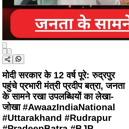
मोदी सरकार के 12 वर्ष पूरे: रुद्रपुर
पहुंचे प्रभारी मंत्री प्रदीप बत्रा, जनता
के सामने रखा उपलब्धियों का लेखा-
जोखा #AwaazIndiaNational
#Uttarakhand #Rudrapur
#PradeepBatra #BJP