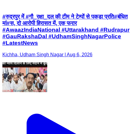
#रुद्रपुर में #गौ_रक्षा_दल की टीम ने टेम्पों से पकड़ा प्रति#बंधित
मां#स, दो आरोपी हिरासत में, एक फरार
#AwaazIndiaNational #Uttarakhand #Rudrapur
#GauRakshaDal #UdhamSinghNagarPolice
#LatestNews
Kichha, Udham Singh Nagar | Aug 6, 2026