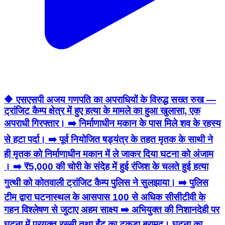
🔶 एसएसपी अजय गणपति का अपराधियों के विरुद्ध सख्त रुख —
ट्रांजिट कैम्प क्षेत्र में हुए हत्या के मामले का हुआ खुलासा, एक
अपराधी गिरफ्तार। ➡️ निर्माणाधीन मकान के पास मिले शव के रहस्य
से हटा पर्दा। ➡️ पूर्व नियोजित षड्यंत्र के तहत मृतक के साथी ने
ही मृतक को निर्माणाधीन मकान में ले जाकर दिया घटना को अंजाम
। ➡️ ₹5,000 की चोरी के संदेह में हुई रंजिश के चलते हुई हत्या
गुत्थी को कोतवाली ट्रांजिट कैम्प पुलिस ने सुलझाया। ➡️ पुलिस
टीम द्वारा घटनास्थल के आसपास 100 से अधिक सीसीटीवी के
गहन विश्लेषण से जुटाए अहम साक्ष्य ➡️ अभियुक्त की निशानदेही पर
घटना में प्रयुक्त रस्सी तथा ईंट का टुकड़ा बरामद। घटना का