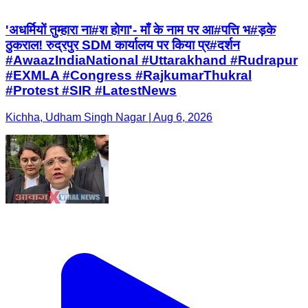
'अधर्मियों तुम्हारा ना#श होगा'- माँ के नाम पर आ#पत्ति भ#ड़के
ठुकराल! रुद्रपुर SDM कार्यालय पर किया प्र#दर्शन
#AwaazIndiaNational #Uttarakhand #Rudrapur
#EXMLA #Congress #RajkumarThukral
#Protest #SIR #LatestNews
Kichha, Udham Singh Nagar | Aug 6, 2026