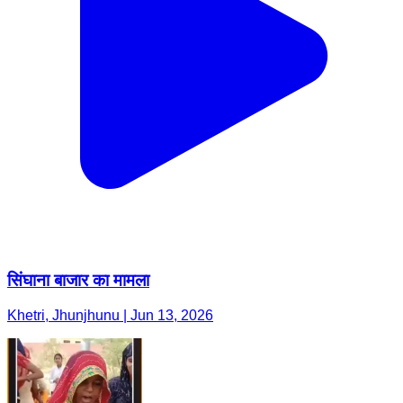
सिंघाना बाजार का मामला
Khetri, Jhunjhunu | Jun 13, 2026