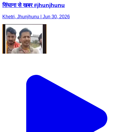
सिंघाना से खबर #jhunjhunu
Khetri, Jhunjhunu | Jun 30, 2026