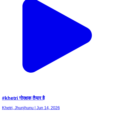
#khetri गोरक्षक तैयार है
Khetri, Jhunjhunu | Jun 14, 2026