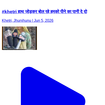
#khetri हाथ जोड़कर बोल रहे हमको पीने का पानी दे दो
Khetri, Jhunjhunu | Jun 5, 2026