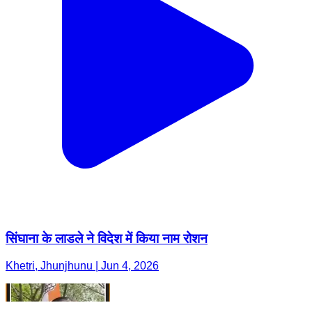
सिंघाना के लाडले ने विदेश में किया नाम रोशन
Khetri, Jhunjhunu | Jun 4, 2026