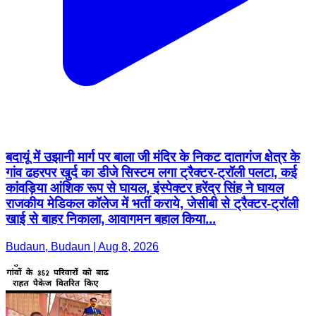
बदायूं में उझानी मार्ग पर बाला जी मंदिर के निकट दातागंज क्षेत्र के
गांव ढहरपर खुर्द का डीजे सिस्टम लगा ट्रैक्टर-ट्रॉली पलटा, कई
कांवड़िया आंशिक रूप से घायल, इंस्पेक्टर हरेंद्र सिंह ने घायल
राजकीय मेडिकल कॉलेज में भर्ती कराये, जेसीबी से ट्रैक्टर-ट्रॉली
खाई से बाहर निकाला, आवागमन बहाल किया...
Budaun, Budaun | Aug 8, 2026