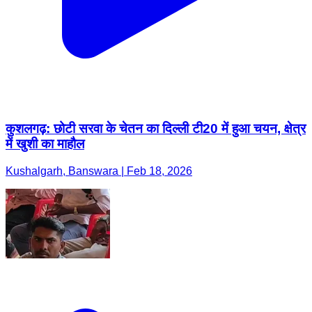
कुशलगढ़: छोटी सरवा के चेतन का दिल्ली टी20 में हुआ चयन, क्षेत्र
में खुशी का माहौल
Kushalgarh, Banswara | Feb 18, 2026