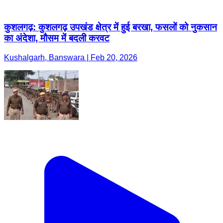
कुशलगढ़: कुशलगढ़ उपखंड क्षेत्र में हुई बरखा, फसलों को नुकसान
का अंदेशा, मौसम में बदली करवट
Kushalgarh, Banswara | Feb 20, 2026