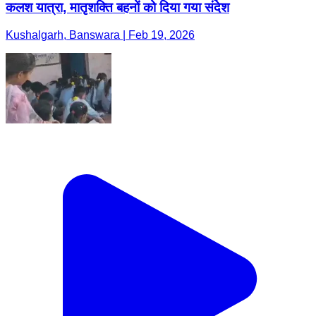
कलश यात्रा, मातृशक्ति बहनों को दिया गया संदेश
Kushalgarh, Banswara | Feb 19, 2026