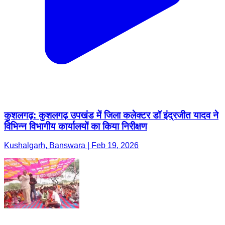
कुशलगढ़: कुशलगढ़ उपखंड में जिला कलेक्टर डॉ इंद्रजीत यादव ने
विभिन्न विभागीय कार्यालयों का किया निरीक्षण
Kushalgarh, Banswara | Feb 19, 2026