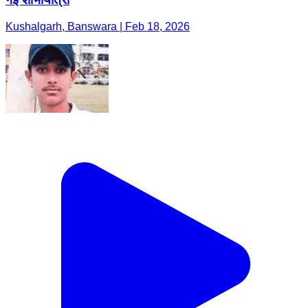
Kushalgarh, Banswara | Feb 18, 2026