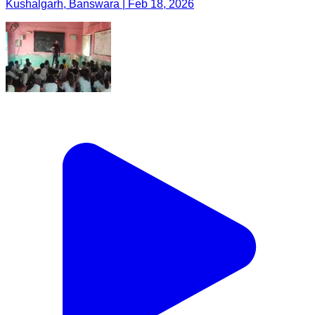
Kushalgarh, Banswara | Feb 18, 2026