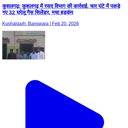
कुशलगढ़: कुशलगढ़ में रसद विभाग की कार्रवाई, चार घंटे में पकड़े
गए 32 घरेलू गैस सिलेंडर, मचा हड़कंप
Kushalgarh, Banswara | Feb 20, 2026