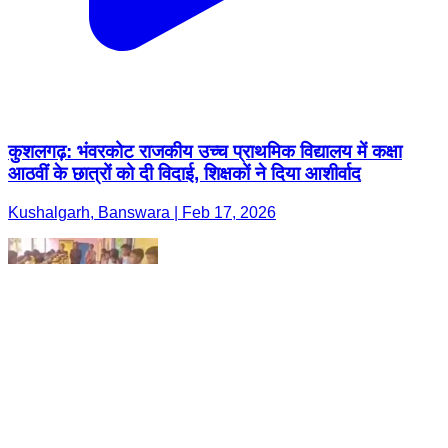
कुशलगढ़: भंवरकोट राजकीय उच्च प्राथमिक विद्यालय में कक्षा
आठवीं के छात्रों को दी विदाई, शिक्षकों ने दिया आशीर्वाद
Kushalgarh, Banswara | Feb 17, 2026