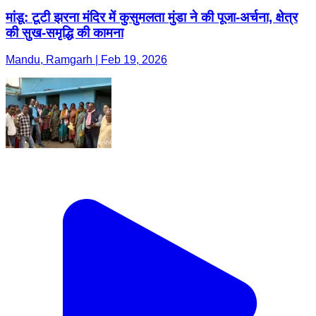
मांडू: टूटी झरना मंदिर में कुसुमलता मुंडा ने की पूजा-अर्चना, क्षेत्र
की सुख-समृद्धि की कामना
Mandu, Ramgarh | Feb 19, 2026