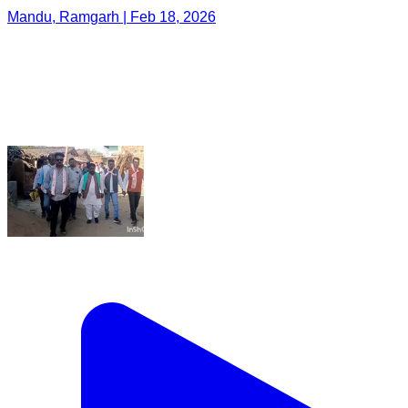
Mandu, Ramgarh | Feb 18, 2026