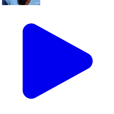
मांडू: रामगढ़ कॉलेज में एनएसयूआई ने किया शैक्षणिक व बुनियादी
सुविधाओं का निरीक्षण
Mandu, Ramgarh | Feb 17, 2026