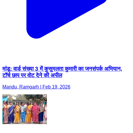
मांडू: वार्ड संख्या 3 में कुसुमलता कुमारी का जनसंपर्क अभियान,
टॉर्च छाप पर वोट देने की अपील
Mandu, Ramgarh | Feb 19, 2026