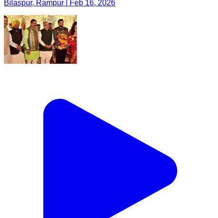
Bilaspur, Rampur | Feb 16, 2026