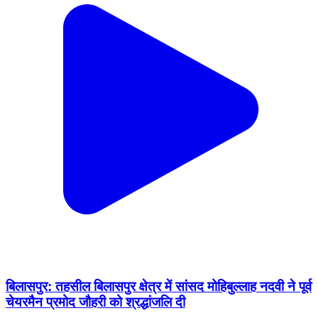
बिलासपुर: तहसील बिलासपुर क्षेत्र में सांसद मोहिबुल्लाह नदवी ने पूर्व
चेयरमैन प्रमोद जौहरी को श्रद्धांजलि दी