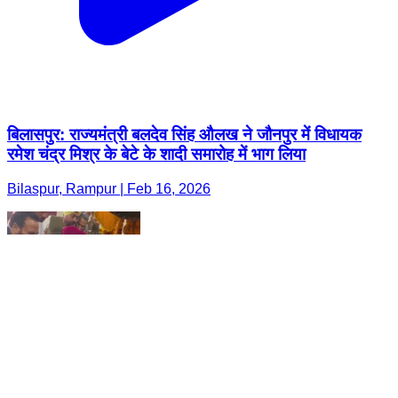
बिलासपुर: राज्यमंत्री बलदेव सिंह औलख ने जौनपुर में विधायक
रमेश चंद्र मिश्र के बेटे के शादी समारोह में भाग लिया
Bilaspur, Rampur | Feb 16, 2026