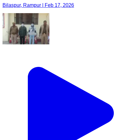
Bilaspur, Rampur | Feb 17, 2026