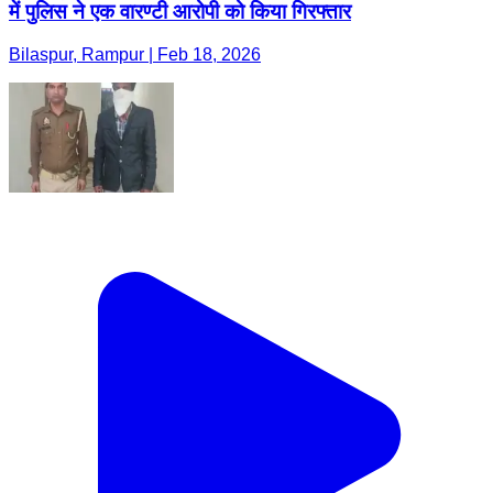
में पुलिस ने एक वारण्टी आरोपी को किया गिरफ्तार
Bilaspur, Rampur | Feb 18, 2026