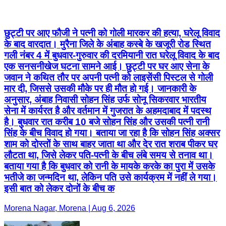
छुट्टी पर आए फौजी ने पत्नी को गोली मारकर की हत्या, घरेलू विवाद
के बाद वारदात। मुरैना जिले के अंबाह कस्बे के खजूरी रोड स्थित
गली नंबर 4 में बुधवार-गुरुवार की दरमियानी रात घरेलू विवाद के बाद
एक सनसनीखेज घटना सामने आई। छुट्टी पर घर आए सेना के
जवान ने कथित तौर पर अपनी पत्नी को लाइसेंसी पिस्टल से गोली
मार दी, जिससे उसकी मौके पर ही मौत हो गई। जानकारी के
अनुसार, अंबाह निवासी सोहन सिंह उर्फ सोनू सिकरवार भारतीय
सेना में कार्यरत है और वर्तमान में गुजरात के अहमदाबाद में पदस्थ
है। बुधवार रात करीब 10 बजे सोहन सिंह और उसकी पत्नी रानी
सिंह के बीच विवाद हो गया। बताया जा रहा है कि सोहन सिंह अक्सर
शाम को दोस्तों के साथ बाहर जाता था और देर रात शराब पीकर घर
लौटता था, जिसे लेकर पति-पत्नी के बीच लंबे समय से तनाव था।
बताया गया है कि बुधवार को रानी के मायके करके का पुरा में उसके
भतीजे का जन्मदिन था, लेकिन पति उसे कार्यक्रम में नहीं ले गया।
इसी बात को लेकर दोनों के बीच क
Morena Nagar, Morena | Aug 6, 2026