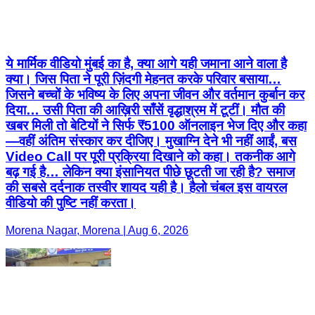
ये मार्मिक वीडियो मुंबई का है, क्या आगे यही जमाना आने वाला है
क्या। जिस पिता ने पूरी ज़िंदगी मेहनत करके परिवार बसाया…
जिसने बच्चों के भविष्य के लिए अपना जीवन और वर्तमान कुर्बान कर
दिया… उसी पिता की आख़िरी साँसें वृद्धाश्रम में टूटीं। मौत की
खबर मिली तो बेटियों ने सिर्फ ₹5100 ऑनलाइन भेज दिए और कहा
—वहीं अंतिम संस्कार कर दीजिए। मुखाग्नि देने भी नहीं आईं, बस
Video Call पर पूरी प्रक्रिया दिखाने को कहा। तकनीक आगे
बढ़ गई है… लेकिन क्या इंसानियत पीछे छूटती जा रही है? समाज
की सबसे दर्दनाक तस्वीर शायद यही है। हैलो चंबल इस वायरल
वीडियो की पुष्टि नहीं करता।
Morena Nagar, Morena | Aug 6, 2026