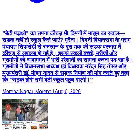
"बेटी पढ़ाओ" का सपना कीचड़ में! दिमनी में मासूम का सवाल—
सड़क नहीं तो स्कूल कैसे जाएं? मुरैना। दिमनी विधानसभा के ग्राम
पंचायत सिकरोड़ी से रामरतन के पुरा तक की सड़क बरसात में
कीचड़ से लबालब हो गई है। इससे स्कूली बच्चों, मरीजों और
ग्रामीणों को आवागमन में भारी परेशानी का सामना करना पड़ रहा है।
ग्रामीणों ने विधानसभा अध्यक्ष एवं विधायक नरेंद्र सिंह तोमर और
मुख्यमंत्री डॉ. मोहन यादव से सड़क निर्माण की मांग करते हुए कहा
कि "सड़क होगी तभी बेटी स्कूल पहुंच पाएगी।"
Morena Nagar, Morena | Aug 6, 2026