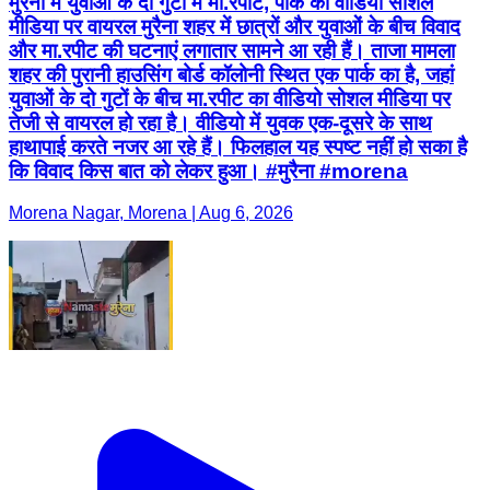
मुरैना में युवाओं के दो गुटों में मा.रपीट, पार्क का वीडियो सोशल
मीडिया पर वायरल मुरैना शहर में छात्रों और युवाओं के बीच विवाद
और मा.रपीट की घटनाएं लगातार सामने आ रही हैं। ताजा मामला
शहर की पुरानी हाउसिंग बोर्ड कॉलोनी स्थित एक पार्क का है, जहां
युवाओं के दो गुटों के बीच मा.रपीट का वीडियो सोशल मीडिया पर
तेजी से वायरल हो रहा है। वीडियो में युवक एक-दूसरे के साथ
हाथापाई करते नजर आ रहे हैं। फिलहाल यह स्पष्ट नहीं हो सका है
कि विवाद किस बात को लेकर हुआ। #मुरैना #morena
Morena Nagar, Morena | Aug 6, 2026