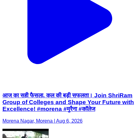
आज का सही फैसला, कल की बड़ी सफलता। Join ShriRam
Group of Colleges and Shape Your Future with
Excellence! #morena #मुरैना #कॉलेज
Morena Nagar, Morena | Aug 6, 2026