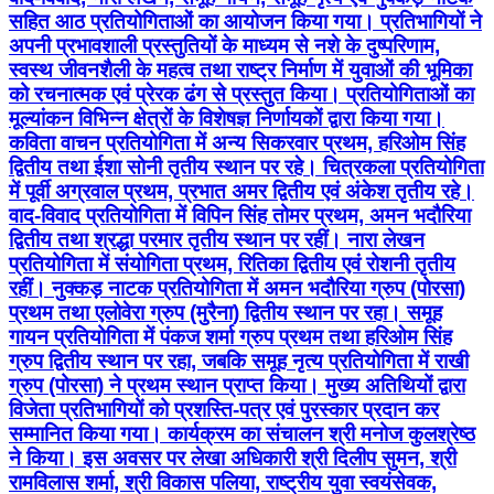
सहित आठ प्रतियोगिताओं का आयोजन किया गया। प्रतिभागियों ने
अपनी प्रभावशाली प्रस्तुतियों के माध्यम से नशे के दुष्परिणाम,
स्वस्थ जीवनशैली के महत्व तथा राष्ट्र निर्माण में युवाओं की भूमिका
को रचनात्मक एवं प्रेरक ढंग से प्रस्तुत किया। प्रतियोगिताओं का
मूल्यांकन विभिन्न क्षेत्रों के विशेषज्ञ निर्णायकों द्वारा किया गया।
कविता वाचन प्रतियोगिता में अन्य सिकरवार प्रथम, हरिओम सिंह
द्वितीय तथा ईशा सोनी तृतीय स्थान पर रहे। चित्रकला प्रतियोगिता
में पूर्वी अग्रवाल प्रथम, प्रभात अमर द्वितीय एवं अंकेश तृतीय रहे।
वाद-विवाद प्रतियोगिता में विपिन सिंह तोमर प्रथम, अमन भदौरिया
द्वितीय तथा श्रद्धा परमार तृतीय स्थान पर रहीं। नारा लेखन
प्रतियोगिता में संयोगिता प्रथम, रितिका द्वितीय एवं रोशनी तृतीय
रहीं। नुक्कड़ नाटक प्रतियोगिता में अमन भदौरिया ग्रुप (पोरसा)
प्रथम तथा एलोवेरा ग्रुप (मुरैना) द्वितीय स्थान पर रहा। समूह
गायन प्रतियोगिता में पंकज शर्मा ग्रुप प्रथम तथा हरिओम सिंह
ग्रुप द्वितीय स्थान पर रहा, जबकि समूह नृत्य प्रतियोगिता में राखी
ग्रुप (पोरसा) ने प्रथम स्थान प्राप्त किया। मुख्य अतिथियों द्वारा
विजेता प्रतिभागियों को प्रशस्ति-पत्र एवं पुरस्कार प्रदान कर
सम्मानित किया गया। कार्यक्रम का संचालन श्री मनोज कुलश्रेष्ठ
ने किया। इस अवसर पर लेखा अधिकारी श्री दिलीप सुमन, श्री
रामविलास शर्मा, श्री विकास पलिया, राष्ट्रीय युवा स्वयंसेवक,