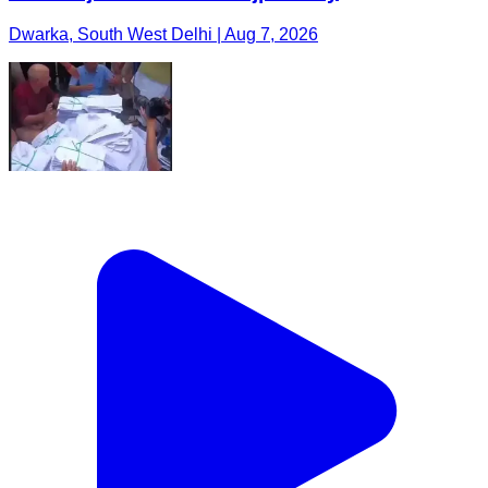
Dwarka, South West Delhi | Aug 7, 2026