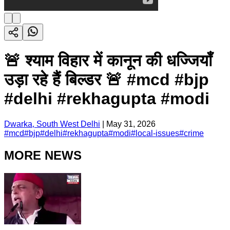
🚨 श्याम विहार में कानून की धज्जियाँ
उड़ा रहे हैं बिल्डर 🚨 #mcd #bjp
#delhi #rekhagupta #modi
Dwarka, South West Delhi
|
May 31, 2026
#
mcd
#
bjp
#
delhi
#
rekhagupta
#
modi
#
local-issues
#
crime
MORE NEWS