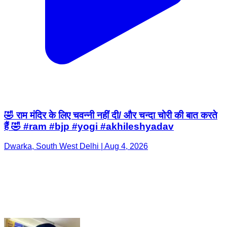
🤣 राम मंदिर के लिए चवन्नी नहीं दी/ और चन्दा चोरी की बात करते
हैं 🤣 #ram #bjp #yogi #akhileshyadav
Dwarka, South West Delhi | Aug 4, 2026