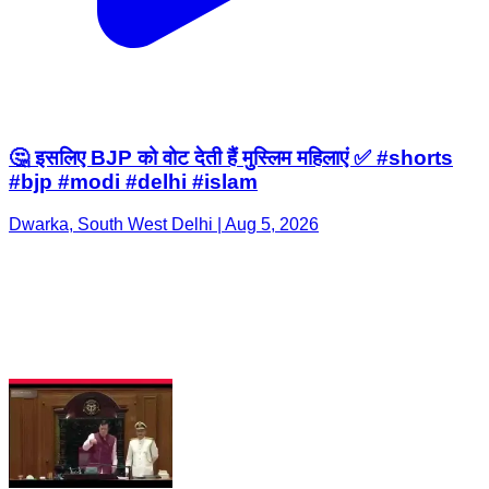
🤔 इसलिए BJP को वोट देती हैं मुस्लिम महिलाएं ✅ #shorts
#bjp #modi #delhi #islam
Dwarka, South West Delhi | Aug 5, 2026