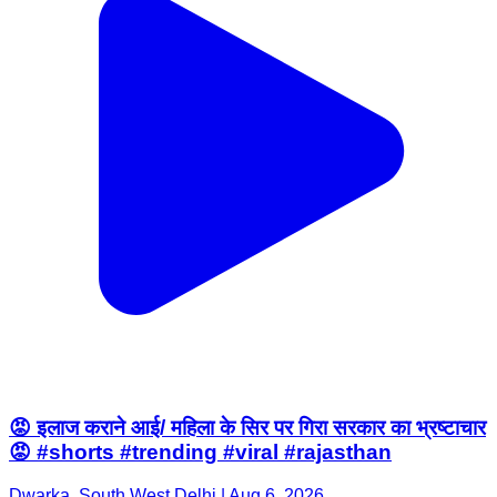
😡 इलाज कराने आई/ महिला के सिर पर गिरा सरकार का भ्रष्टाचार
😡 #shorts #trending #viral #rajasthan
Dwarka, South West Delhi | Aug 6, 2026