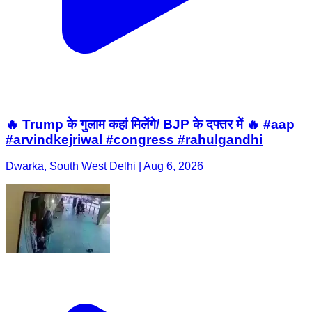
🔥 Trump के गुलाम कहां मिलेंगे/ BJP के दफ्तर में 🔥 #aap
#arvindkejriwal #congress #rahulgandhi
Dwarka, South West Delhi | Aug 6, 2026