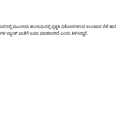
್ತ ಸಾಲಿನಲ್ಲಿ ಮುಂಗಾರು ಹಂಗಾಮಿನಲ್ಲಿ ಪ್ರಕೃತಿ ವಿಕೋಪಗಳಿಂದ ಉಂಟಾದ ಬೆಳೆ ಹ
ಗಳ ಬ್ಯಾಂಕ್ ಖಾತೆಗೆ ಜಮಾ ಮಾಡಲಾಗಿದೆ ಎಂದು ತಿಳಿಸಿದ್ದಾರೆ.