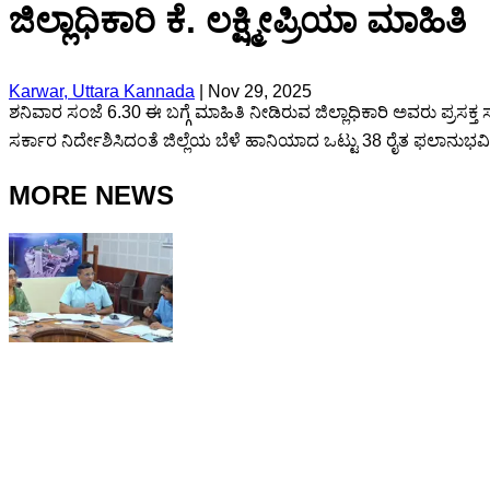
ಜಿಲ್ಲಾಧಿಕಾರಿ ಕೆ. ಲಕ್ಷ್ಮೀಪ್ರಿಯಾ ಮಾಹಿತಿ
Karwar, Uttara Kannada
|
Nov 29, 2025
ಶನಿವಾರ ಸಂಜೆ 6.30 ಈ ಬಗ್ಗೆ ಮಾಹಿತಿ ನೀಡಿರುವ ಜಿಲ್ಲಾಧಿಕಾರಿ ಅವರು ಪ್ರಸಕ
ಸರ್ಕಾರ ನಿರ್ದೇಶಿಸಿದಂತೆ ಜಿಲ್ಲೆಯ ಬೆಳೆ ಹಾನಿಯಾದ ಒಟ್ಟು 38 ರೈತ ಫಲಾನುಭವಿ
MORE NEWS