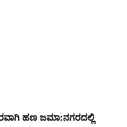
ನೇರವಾಗಿ ಹಣ ಜಮಾ:ನಗರದಲ್ಲಿ