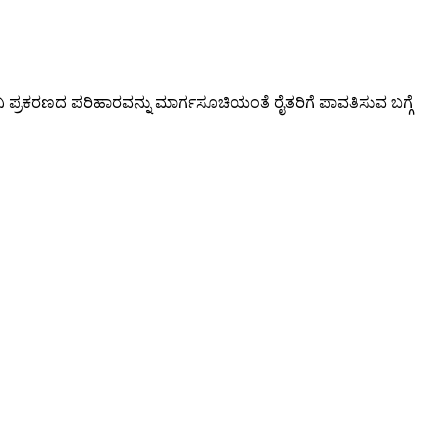
ಾನಿ ಪ್ರಕರಣದ ಪರಿಹಾರವನ್ನು ಮಾರ್ಗಸೂಚಿಯಂತೆ ರೈತರಿಗೆ ಪಾವತಿಸುವ ಬಗ್ಗೆ