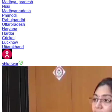
Madhya_pradesh
Nsui
Madhyapradesh
Pmmodi
Rahulgandhi
Uttarpradesh
Haryana
Hardoi
Cricket
Lucknow
Uttarakhand
sbkarwar