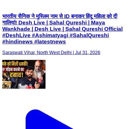
भारतीय सैनिक ने मुस्लिम नाम से ID बनाकर हिंदू महिला को दी
गालियां! Desh Live | Sahal Qureshi | Maya
Wankhade | Desh Live | Sahal Qureshi Official
#DeshLive #Ashimatyagi #SahalQureshi
#hindinews #latestnews
Saraswati Vihar, North West Delhi | Jul 31, 2026