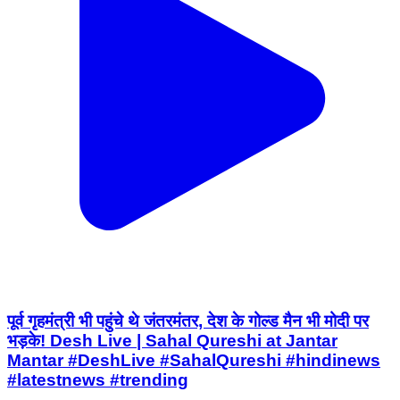
पूर्व गृहमंत्री भी पहुंचे थे जंतरमंतर, देश के गोल्ड मैन भी मोदी पर
भड़के! Desh Live | Sahal Qureshi at Jantar
Mantar #DeshLive #SahalQureshi #hindinews
#latestnews #trending
Saraswati Vihar, North West Delhi | Jul 30, 2026