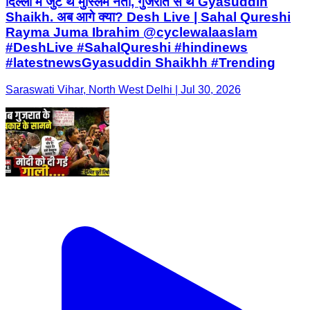
दिल्ली में जुटे थे मुस्लिम नेता, गुजरात से थे Gyasuddin
Shaikh. अब आगे क्या? Desh Live | Sahal Qureshi
Rayma Juma Ibrahim @cyclewalaaslam
#DeshLive #SahalQureshi #hindinews
#latestnewsGyasuddin Shaikhh #Trending
Saraswati Vihar, North West Delhi | Jul 30, 2026