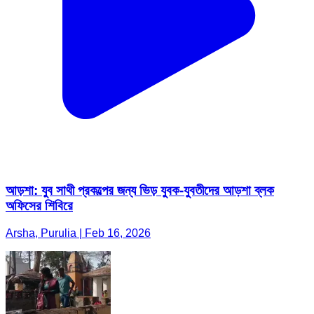
আড়শা: যুব সাথী প্রকল্পের জন্য ভিড় যুবক-যুবতীদের আড়শা ব্লক
অফিসের শিবিরে
Arsha, Purulia | Feb 16, 2026