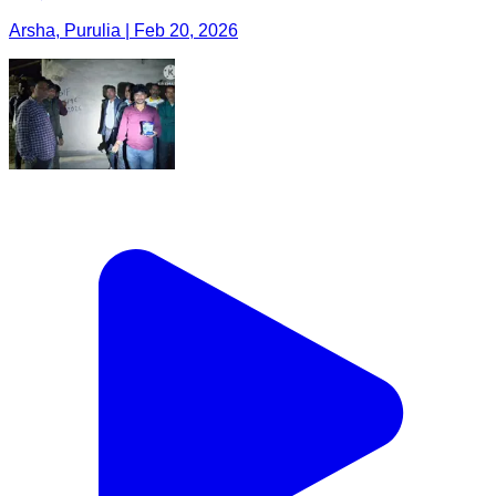
Arsha, Purulia | Feb 20, 2026