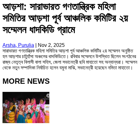
আড়শা: সারাভারত গণতান্ত্রিক মহিলা
সমিতির আড়শা পূর্ব আঞ্চলিক কমিটির ২য়
সম্মেলন ধাদকিডি গ্রামে
Arsha, Purulia
|
Nov 2, 2025
সারাভারত গণতান্ত্রিক মহিলা সমিতির আড়শা পূর্ব আঞ্চলিক কমিটির ২য় সম্মেলন অনুষ্ঠিত
হল আড়শার চাটুহাঁসা অঞ্চলের ধাদকিডিতে। রবিবার সম্মেলনে উপস্থিত ছিলেন সংগঠনের
রাজ্য নেতৃত্ব বিলাসী বালা সহিস, জেলা সভানেত্রী ছবি মাহাতো সহ অন্যান্যরা। সম্মেলন
থেকে নতুন সম্পাদিকা নির্বাচিত হলেন যমুনা মাঝি, সভানেত্রী হয়েছেন নমিতা মাহাতো।
MORE NEWS