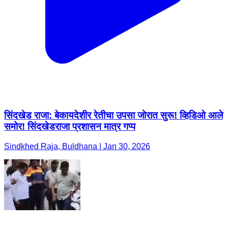
सिंदखेड राजा: बेकायदेशीर रेतीचा उपसा जोरात सुरू! व्हिडिओ आले
समोर! सिंदखेडराजा प्रशासन मात्र गप्प
Sindkhed Raja, Buldhana | Jan 30, 2026