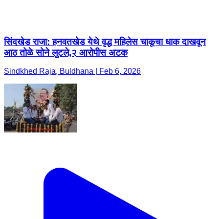
सिंदखेड राजा: हनवतखेड येथे वृद्ध महिलेस चाकूचा धाक दाखवून
आठ तोळे सोने लुटले,२ आरोपीस अटक
Sindkhed Raja, Buldhana | Feb 6, 2026