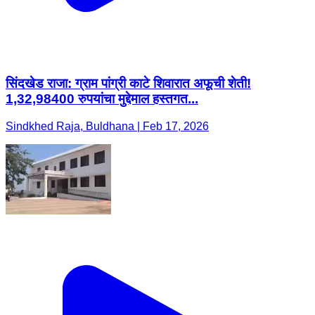
सिंदखेड राजा: ग्राम पांग्री काटे शिवारात अफूची शेती!
1,32,98400 रुपयांचा मुद्देमाल हस्तगत...
Sindkhed Raja, Buldhana | Feb 17, 2026