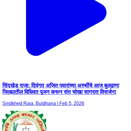
सिंदखेड राजा: दिवंगत अजित पवारांच्या अस्थींचे आज बुलढाणा
जिल्ह्यातील विधिवत पूजन करून संत चोखा सागरात विसर्जन!
Sindkhed Raja, Buldhana | Feb 5, 2026