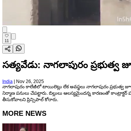
11
సత్యవేడు: నాగలాపురం ప్రభుత్వ జూ
India
|
Nov 26, 2025
నాగలాపురం కాలేజీలో టాయిలెట్లు లేక అవస్థలు నాగలాపురం ప్రభుత్వ జ
నిర్మాణ పనులు చేపట్టారు. బిల్లులు ఆలస్యమైందన్న కారణంతో కాంట్రాక్టర
తీసుకోవాలని ప్రిన్సిపాల్ కోరారు.
MORE NEWS