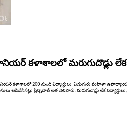
నియర్ కళాశాలలో మరుగుదొడ్లు లేక వ
ూనియర్ కళాశాలలో 200 మంది విద్యార్థులు, ఏడుగురు మహిళా ఉపాధ్యాయుల
్ పనులు ఆపివేసినట్లు ప్రిన్సిపాల్ లత తెలిపారు. మరుగుదొడ్లు లేక విద్య