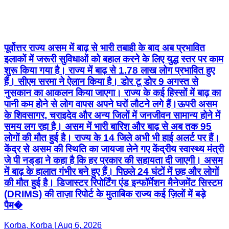
पूर्वोत्तर राज्य असम में बाढ़ से भारी तबाही के बाद अब प्रभावित
इलाकों में जरूरी सुविधाओं को बहाल करने के लिए युद्ध स्तर पर काम
शुरू किया गया है। राज्य में बाढ़ से 1.78 लाख लोग प्रभावित हुए
हैं। सीएम सरमा ने ऐलान किया है। डोर टू डोर 9 अगस्त से
नुसकान का आकलन किया जाएगा। राज्य के कई हिस्सों में बाढ़ का
पानी कम होने से लोग वापस अपने घरों लौटने लगे हैं।ऊपरी असम
के शिवसागर, चराइदेव और अन्य जिलों में जनजीवन सामान्य होने में
समय लग रहा है। असम में भारी बारिश और बाढ़ से अब तक 95
लोगों की मौत हुई है। राज्य के 14 जिले अभी भी हाई अलर्ट पर हैं।
केंद्र से असम की स्थिति का जायजा लेने गए केंद्रीय स्वास्थ्य मंत्री
जे पी नड्‌डा ने कहा है कि हर प्रकार की सहायता दी जाएगी। असम
में बाढ़ के हालात गंभीर बने हुए हैं। पिछले 24 घंटों में छह और लोगों
की मौत हुई है। डिजास्टर रिपोर्टिंग एंड इन्फॉर्मेशन मैनेजमेंट सिस्टम
(DRIMS) की ताज़ा रिपोर्ट के मुताबिक राज्य कई ज़िलों में बड़े
पैम�
Korba, Korba | Aug 6, 2026