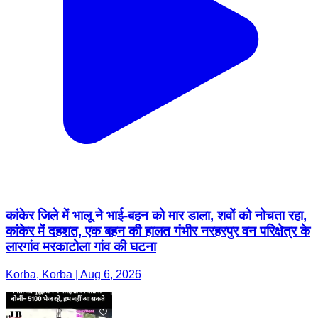
कांकेर जिले में भालू ने भाई-बहन को मार डाला, शवों को नोचता रहा,
कांकेर में दहशत, एक बहन की हालत गंभीर नरहरपुर वन परिक्षेत्र के
लारगांव मरकाटोला गांव की घटना
Korba, Korba | Aug 6, 2026