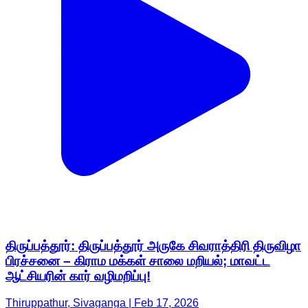
திருப்பத்தூர்: திருப்பத்தூர் அருகே சிவராத்திரி திருவிழா
பிரச்சனை – கிராம மக்கள் சாலை மறியல்; மாவட்ட
ஆட்சியரின் கார் வழிமறிப்பு!
Thiruppathur, Sivaganga | Feb 17, 2026