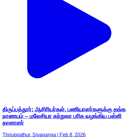
திருப்பத்தூர்: ஆசிரியர்கள், பணியாளர்களுக்கு தங்க
நாணயம் – மலேசியா சுற்றுலா பரிசு வழங்கிய பள்ளி
தாளாளர்
Thiruppathur, Sivaganga | Feb 8, 2026