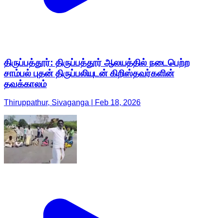
திருப்பத்தூர்: திருப்பத்தூர் ஆலயத்தில் நடைபெற்ற
சாம்பல் புதன் திருப்பலியுடன் கிறிஸ்தவர்களின்
தவக்காலம்
Thiruppathur, Sivaganga | Feb 18, 2026