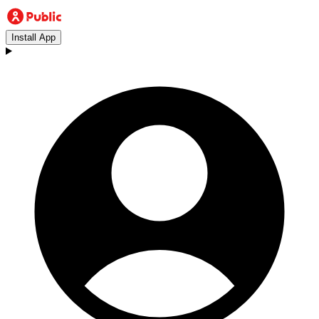
Install App