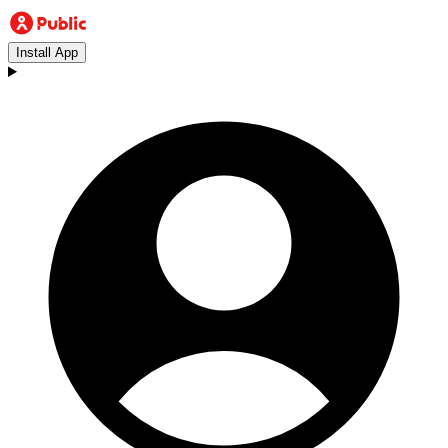
Install App