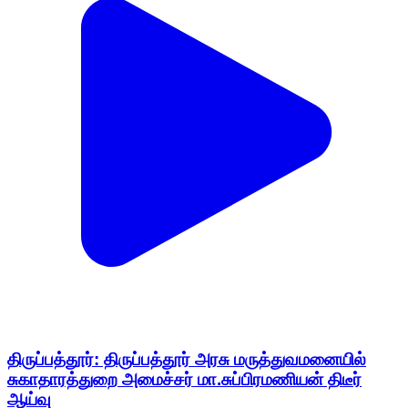
திருப்பத்தூர்: திருப்பத்தூர் அரசு மருத்துவமனையில்
சுகாதாரத்துறை அமைச்சர் மா.சுப்பிரமணியன் திடீர்
ஆய்வு