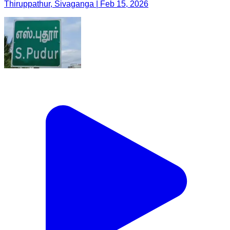
Thiruppathur, Sivaganga | Feb 15, 2026