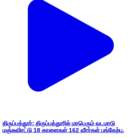
திருப்பத்தூர்: திருப்பத்தூரில் மாபெரும் வடமாடு
மஞ்சுவிரட்டு 18 காளைகள் 162 வீரர்கள் பங்கேற்பு.