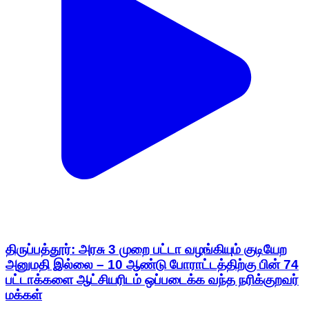
திருப்பத்தூர்: அரசு 3 முறை பட்டா வழங்கியும் குடியேற
அனுமதி இல்லை – 10 ஆண்டு போராட்டத்திற்கு பின் 74
பட்டாக்களை ஆட்சியரிடம் ஒப்படைக்க வந்த நரிக்குறவர்
மக்கள்