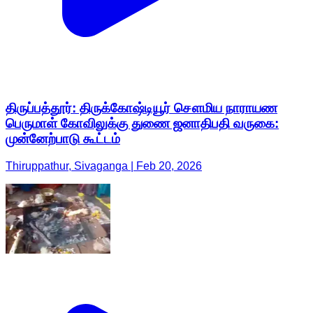
திருப்பத்தூர்: திருக்கோஷ்டியூர் சௌமிய நாராயண
பெருமாள் கோவிலுக்கு துணை ஜனாதிபதி வருகை:
முன்னேற்பாடு கூட்டம்
Thiruppathur, Sivaganga | Feb 20, 2026