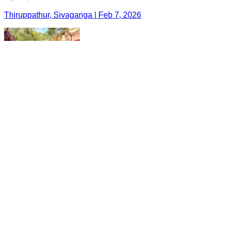
Thiruppathur, Sivaganga | Feb 7, 2026