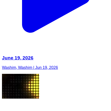
June 19, 2026
Washim, Washim | Jun 19, 2026