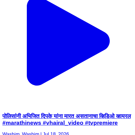
पोलिसांनी अभिजित दिपके यांना मारत असतानाचा व्हिडिओ व्हायरल
#marathinews #vhairal_video #tvpremiere
Washim, Washim | Jul 18, 2026