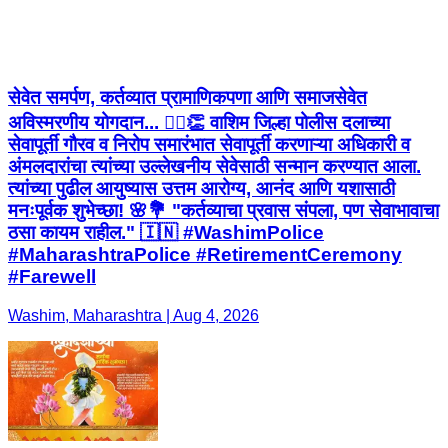
सेवेत समर्पण, कर्तव्यात प्रामाणिकपणा आणि समाजसेवेत
अविस्मरणीय योगदान... 👮‍♂️👏 वाशिम जिल्हा पोलीस दलाच्या
सेवापूर्ती गौरव व निरोप समारंभात सेवापूर्ती करणाऱ्या अधिकारी व
अंमलदारांचा त्यांच्या उल्लेखनीय सेवेसाठी सन्मान करण्यात आला.
त्यांच्या पुढील आयुष्यास उत्तम आरोग्य, आनंद आणि यशासाठी
मनःपूर्वक शुभेच्छा! 🌸💐 "कर्तव्याचा प्रवास संपला, पण सेवाभावाचा
ठसा कायम राहील." 🇮🇳 #WashimPolice
#MaharashtraPolice #RetirementCeremony
#Farewell
Washim, Maharashtra | Aug 4, 2026