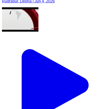
Rudrapur, Deoria | Jun 4, 2026