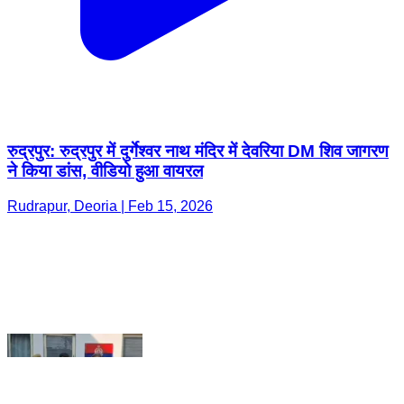
रुद्रपुर: रुद्रपुर में दुर्गेश्वर नाथ मंदिर में देवरिया DM शिव जागरण
ने किया डांस, वीडियो हुआ वायरल
Rudrapur, Deoria | Feb 15, 2026