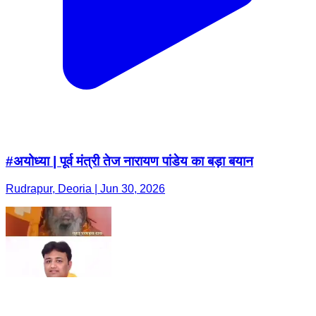
#अयोध्या | पूर्व मंत्री तेज नारायण पांडेय का बड़ा बयान
Rudrapur, Deoria | Jun 30, 2026