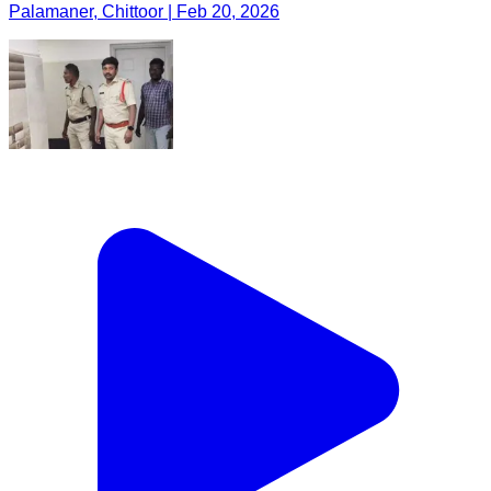
Palamaner, Chittoor | Feb 20, 2026