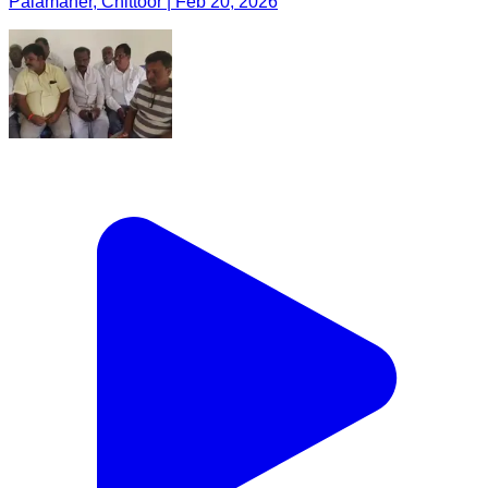
Palamaner, Chittoor | Feb 20, 2026