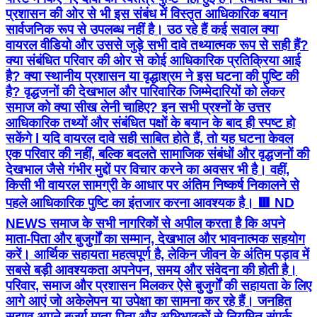
प्रशासन की ओर से भी इस संबंध में विस्तृत आधिकारिक बयान
सार्वजनिक रूप से उपलब्ध नहीं है। उठ रहे हैं कई सवाल क्या
वायरल वीडियो और उससे जुड़े सभी दावे तथ्यात्मक रूप से सही हैं?
क्या संबंधित परिवार की ओर से कोई आधिकारिक प्रतिक्रिया आई
है? क्या स्थानीय प्रशासन या वृद्धाश्रम ने इस घटना की पुष्टि की
है? वृद्धजनों की देखभाल और पारिवारिक जिम्मेदारियों को लेकर
समाज को क्या सीख लेनी चाहिए? इन सभी प्रश्नों के उत्तर
आधिकारिक तथ्यों और संबंधित पक्षों के बयान के बाद ही स्पष्ट हो
सकेंगे l यदि वायरल दावे सही साबित होते हैं, तो यह घटना केवल
एक परिवार की नहीं, बल्कि बदलते सामाजिक संबंधों और वृद्धजनों की
देखभाल जैसे गंभीर मुद्दों पर विचार करने का अवसर भी है। वहीं,
किसी भी वायरल सामग्री के आधार पर अंतिम निष्कर्ष निकालने से
पहले आधिकारिक पुष्टि का इंतजार करना आवश्यक है। 🟥 ND
NEWS समाज के सभी नागरिकों से अपील करता है कि अपने
माता-पिता और बुजुर्गों का सम्मान, देखभाल और भावनात्मक सहयोग
करें। आर्थिक सहायता महत्वपूर्ण है, लेकिन जीवन के अंतिम पड़ाव में
सबसे बड़ी आवश्यकता अपनेपन, समय और संवेदना की होती है।
परिवार, समाज और प्रशासन मिलकर ऐसे बुजुर्गों की सहायता के लिए
आगे आएं जो अकेलेपन या उपेक्षा का सामना कर रहे हैं। जनहित
सुझाव अपने बुजुर्ग माता-पिता और अभिभावकों से नियमित संपर्क