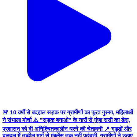
🚨 10 वर्षों से बदहाल सड़क पर ग्रामीणों का फूटा गुस्सा, महिलाओं
ने संभाला मोर्चा ⚠️ "सड़क बनाओ" के नारों से गूंजा रासी का डेरा,
प्रशासन को दी अनिश्चितकालीन धरने की चेतावनी 📍 गड्ढों और
दलदल में तब्दील मार्ग से एंबुलेंस तक नहीं पहुंचती, ग्रामीणों ने उठाए