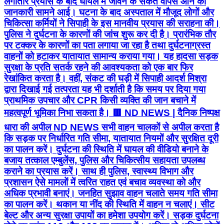
लगातार प्रयास के बाद घायल में जीवन के संकेत वापस आने की
जानकारी सामने आई। घटना के बाद अस्पताल में मौजूद लोगों और
चिकित्सा कर्मियों ने सिपाही के इस मानवीय प्रयास की सराहना की।
पुलिस ने दुर्घटना के कारणों की जांच शुरू कर दी है। प्रारंभिक तौर
पर टक्कर के कारणों का पता लगाया जा रहा है तथा दुर्घटनाग्रस्त
वाहनों को हटाकर यातायात सामान्य कराया गया। यह हादसा सड़क
सुरक्षा के प्रति सतर्क रहने की आवश्यकता को एक बार फिर
रेखांकित करता है। वहीं, संकट की घड़ी में सिपाही आदर्श मिश्रा
द्वारा दिखाई गई तत्परता यह भी दर्शाती है कि समय पर दिया गया
प्राथमिक उपचार और CPR किसी व्यक्ति की जान बचाने में
महत्वपूर्ण भूमिका निभा सकता है। 🟥 ND NEWS | दैनिक निष्पक्ष
धारा की अपील ND NEWS सभी वाहन चालकों से अपील करता है
कि सड़क पर निर्धारित गति सीमा, यातायात नियमों और सुरक्षित दूरी
का पालन करें। दुर्घटना की स्थिति में घायल की वीडियो बनाने के
बजाय तत्काल एम्बुलेंस, पुलिस और चिकित्सीय सहायता उपलब्ध
कराने का प्रयास करें। साथ ही पुलिस, स्वास्थ्य विभाग और
प्रशासन ऐसे मामलों में त्वरित राहत एवं बचाव व्यवस्था को और
अधिक प्रभावी बनाएं। जनहित सुझाव वाहन चलाते समय गति सीमा
का पालन करें। थकान या नींद की स्थिति में वाहन न चलाएं। सीट
बेल्ट और अन्य सुरक्षा उपायों का हमेशा उपयोग करें। सड़क दुर्घटना