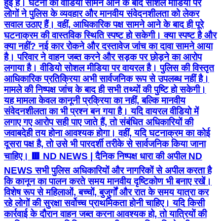
हुई है। घटना का वीडियो सामने आने के बाद सोशल मीडिया पर
लोगों ने पुलिस के व्यवहार और मानवीय संवेदनशीलता को लेकर
सवाल उठाए हैं। वहीं, आधिकारिक पक्ष सामने आने के बाद ही पूरे
घटनाक्रम की वास्तविक स्थिति स्पष्ट हो सकेगी। क्या स्पष्ट है और
क्या नहीं? नई कार रोकने और दस्तावेज जांच का दावा सामने आया
है। परिवार ने वाहन जब्त करने और सड़क पर छोड़ने का आरोप
लगाया है। वीडियो सोशल मीडिया पर वायरल है। पुलिस की विस्तृत
आधिकारिक प्रतिक्रिया अभी सार्वजनिक रूप से उपलब्ध नहीं है।
मामले की निष्पक्ष जांच के बाद ही सभी तथ्यों की पुष्टि हो सकेगी।
यह मामला केवल कानूनी प्रक्रिया का नहीं, बल्कि मानवीय
संवेदनशीलता का भी प्रश्न बन गया है। यदि वायरल वीडियो में
लगाए गए आरोप सही पाए जाते हैं, तो संबंधित अधिकारियों की
जवाबदेही तय होना आवश्यक होगा। वहीं, यदि घटनाक्रम का कोई
दूसरा पक्ष है, तो उसे भी पारदर्शी तरीके से सार्वजनिक किया जाना
चाहिए। 🟥 ND NEWS | दैनिक निष्पक्ष धारा की अपील ND
NEWS सभी पुलिस अधिकारियों और नागरिकों से अपील करता है
कि कानून का पालन करते समय मानवीय दृष्टिकोण भी बनाए रखें।
विशेष रूप से महिलाओं, बच्चों, बुजुर्गों और रात के समय यात्रा कर
रहे लोगों की सुरक्षा सर्वोच्च प्राथमिकता होनी चाहिए। यदि किसी
कार्रवाई के दौरान वाहन जब्त करना आवश्यक हो, तो यात्रियों की