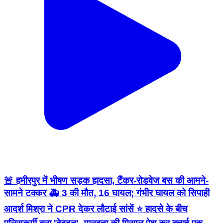
🚨 हमीरपुर में भीषण सड़क हादसा, टैंकर-रोडवेज बस की आमने-
सामने टक्कर 🚑 3 की मौत, 16 घायल; गंभीर घायल को सिपाही
आदर्श मिश्रा ने CPR देकर लौटाई सांसें ⭐ हादसे के बीच