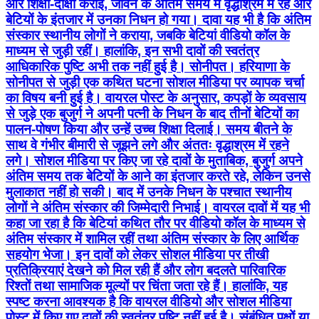
और शिक्षा-दीक्षा कराई, जीवन के अंतिम समय में वृद्धाश्रम में रहे और
बेटियों के इंतजार में उनका निधन हो गया। दावा यह भी है कि अंतिम
संस्कार स्थानीय लोगों ने कराया, जबकि बेटियां वीडियो कॉल के
माध्यम से जुड़ी रहीं। हालांकि, इन सभी दावों की स्वतंत्र
आधिकारिक पुष्टि अभी तक नहीं हुई है। सोनीपत। हरियाणा के
सोनीपत से जुड़ी एक कथित घटना सोशल मीडिया पर व्यापक चर्चा
का विषय बनी हुई है। वायरल पोस्ट के अनुसार, कपड़ों के व्यवसाय
से जुड़े एक बुजुर्ग ने अपनी पत्नी के निधन के बाद तीनों बेटियों का
पालन-पोषण किया और उन्हें उच्च शिक्षा दिलाई। समय बीतने के
साथ वे गंभीर बीमारी से जूझने लगे और अंततः वृद्धाश्रम में रहने
लगे। सोशल मीडिया पर किए जा रहे दावों के मुताबिक, बुजुर्ग अपने
अंतिम समय तक बेटियों के आने का इंतजार करते रहे, लेकिन उनसे
मुलाकात नहीं हो सकी। बाद में उनके निधन के पश्चात स्थानीय
लोगों ने अंतिम संस्कार की जिम्मेदारी निभाई। वायरल दावों में यह भी
कहा जा रहा है कि बेटियां कथित तौर पर वीडियो कॉल के माध्यम से
अंतिम संस्कार में शामिल रहीं तथा अंतिम संस्कार के लिए आर्थिक
सहयोग भेजा। इन दावों को लेकर सोशल मीडिया पर तीखी
प्रतिक्रियाएं देखने को मिल रही हैं और लोग बदलते पारिवारिक
रिश्तों तथा सामाजिक मूल्यों पर चिंता जता रहे हैं। हालांकि, यह
स्पष्ट करना आवश्यक है कि वायरल वीडियो और सोशल मीडिया
पोस्ट में किए गए दावों की स्वतंत्र पुष्टि नहीं हुई है। संबंधित पक्षों या