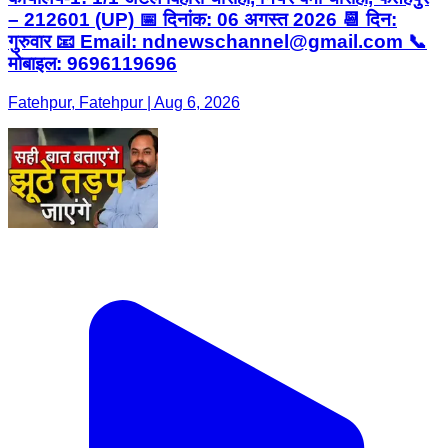
– 212601 (UP) 📅 दिनांक: 06 अगस्त 2026 📆 दिन:
गुरुवार 📧 Email: ndnewschannel@gmail.com 📞
मोबाइल: 9696119696
Fatehpur, Fatehpur | Aug 6, 2026