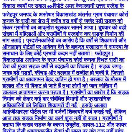
विकास कार्यों पर सवाल ✒️रिपोर्ट अमर केसरवानी उत्तर प्रदेश के
फतेहपुर जनपद के असोथर विकासखंड अंतर्गत ग्राम पंचायत कोर्रा
कनक के रासी का डेरा में करीब दस वर्षों से जर्जर पड़ी सड़क को
लेकर ग्रामीणों का आक्रोश खुलकर सामने आया। बुधवार को बड़ी
संख्या में महिलाओं और ग्रामीणों ने प्रदर्शन कर सड़क निर्माण की
मांग उठाई। प्रदर्शनकारियों का आरोप है कि वर्षों से शिकायतों और
ऑनलाइन पोर्टलों पर आवेदन देने के बावजूद प्रशासन ने समस्या के
समाधान के लिए कोई प्रभावी कदम नहीं उठाया। फतेहपुर।
विकासखंड असोथर के ग्राम पंचायत कोर्रा कनक स्थित रासी का
डेरा की मुख्य सड़क वर्षों से बदहाली का शिकार है। सड़क जगह-
जगह बड़े गड्ढों, कीचड़ और दलदल में तब्दील हो चुकी है, जिससे
ग्रामीणों का आवागमन बेहद कठिन हो गया है। बरसात के मौसम में
हालात और भी विकट हो जाते हैं तथा लोगों को जान जोखिम में
डालकर आवागमन करना पड़ता है। ग्रामीणों का आरोप है कि सड़क
निर्माण को लेकर कई बार संबंधित विभागों और प्रशासनिक
अधिकारियों को लिखित शिकायतें दी गईं। इसके अलावा
आईजीआरएस पोर्टल पर भी दर्जनों शिकायतें दर्ज कराई गईं, लेकिन
आज तक सड़क निर्माण का कार्य शुरू नहीं हो सका। ग्रामीणों ने
बताया कि खराब सड़क के कारण एम्बुलेंस, डायल-112 और फायर
ब्रिगेड जैसी आपातकालीन सेवाएं भी समय पर गांव तक नहीं पहुंच