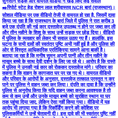
सुनसान सड़क और वायरल वीडियो ने खड़े किए कई सवाल
✒️रिपोर्ट स्टेट हेड रोशन लाल श्रीवास्तव NCR बारां (राजस्थान)।
सोशल मीडिया पर एक वीडियो तेजी से वायरल हो रहा है, जिसमें दावा
किया जा रहा है कि राजस्थान के बारां जिले में पुलिस ने रात करीब 3
बजे एक दंपति की नई कार दस्तावेज उपलब्ध न होने पर जब्त कर ली
और तीन महीने के शिशु के साथ उन्हें सड़क पर छोड़ दिया। वीडियो
में पुलिस के व्यवहार को लेकर भी सवाल उठाए गए हैं। हालांकि, इस
घटना के सभी दावों की स्वतंत्र पुष्टि अभी नहीं हुई है और पुलिस की
ओर से विस्तृत आधिकारिक प्रतिक्रिया सामने आना बाकी है।
बताया जा रहा है कि मनीष सुमन अपनी पत्नी और तीन महीने के
मासूम बच्चे के साथ देवी दर्शन के लिए जा रहे थे। आरोप है कि रास्ते
में पुलिस ने उनकी नई कार को रोककर दस्तावेज मांगे। परिवार का
कहना है कि वाहन के कागजात घर पर रह गए थे। वायरल वीडियो
और परिवार के आरोपों के अनुसार, दस्तावेज तत्काल प्रस्तुत न कर
पाने पर पुलिस ने वाहन जब्त कर लिया। दंपति का दावा है कि उन्होंने
पुलिस से अनुरोध किया कि यदि वाहन जब्त करना आवश्यक है तो
कम से कम उन्हें और उनके मासूम बच्चे को सुरक्षित स्थान या घर
तक पहुंचा दिया जाए, लेकिन ऐसा नहीं किया गया। वीडियो में यह
आरोप भी लगाया गया है कि रिकॉर्डिंग करने की कोशिश पर
पुलिसकर्मियों ने उन्हें चेतावनी दी। इस दावे की भी स्वतंत्र पुष्टि नहीं