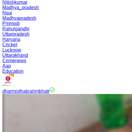
Nitishkumar
Madhya_pradesh
Nsui
Madhyapradesh
Pmmodi
Rahulgandhi
Uttarpradesh
Haryana
Cricket
Lucknow
Uttarakhand
Crimenews
Aap
Education
dharmisthabrahmbhatt