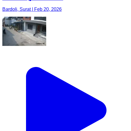
Bardoli, Surat | Feb 20, 2026