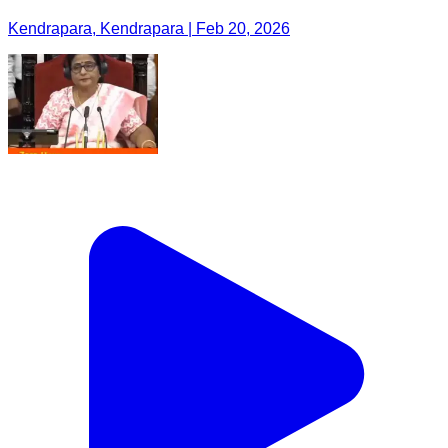
Kendrapara, Kendrapara | Feb 20, 2026