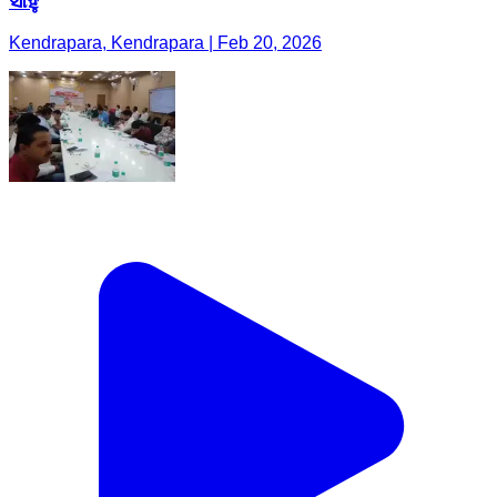
ସାହୁ
Kendrapara, Kendrapara | Feb 20, 2026