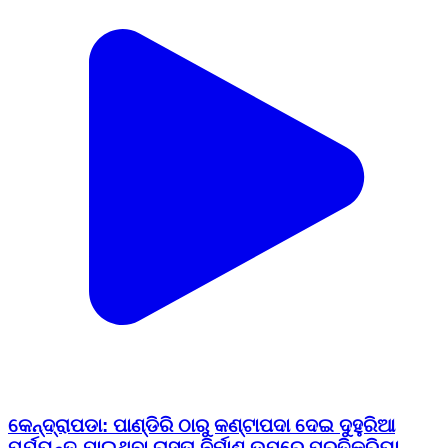
କେନ୍ଦ୍ରାପଡା: ପାଣ୍ଡିରି ଠାରୁ କଣ୍ଟାପଦା ଦେଇ ଦୁହୁରିଆ
ପର୍ଯ୍ୟନ୍ତ ଯାଇଥିବା ରାସ୍ତା ନିର୍ମାଣ ଉପରେ ପ୍ରତିକ୍ରିୟା