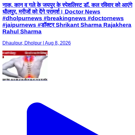
नाक, कान व गले के जयपुर के स्पेशलिस्ट डॉ. कल रविवार को आएंगे
धौलपुर, मरीजों को देंगे परामर्श। Doctor News
#dholpurnews #breakingnews #doctornews
#jaipurnews #डॉक्टर Shrikant Sharma Rajakhera
Rahul Sharma
Dhaulpur, Dholpur | Aug 8, 2026