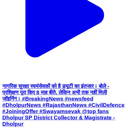
नागरिक सुरक्षा स्वयंसेवकों को है ड्यूटी का इंतजार। बोले -
प्रशिक्षण पूरा किए 8 माह बीते, लेकिन अभी तक नहीं मिली
जॉइनिंग। #BreakingNews #newsfeed
#DholpurNews #RajasthanNews #CivilDefence
#JoiningOffer #Swayamsevak @top fans
Dholpur SP District Collector & Magistrate -
Dholpur