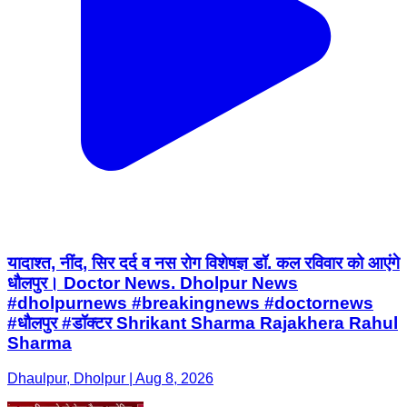
यादाश्त, नींद, सिर दर्द व नस रोग विशेषज्ञ डॉ. कल रविवार को आएंगे
धौलपुर। Doctor News. Dholpur News
#dholpurnews #breakingnews #doctornews
#धौलपुर #डॉक्टर Shrikant Sharma Rajakhera Rahul
Sharma
Dhaulpur, Dholpur | Aug 8, 2026