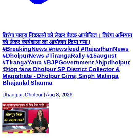
तिरंगा यात्रा निकालने को लेकर बैठक आयोजित। तिरंगा अभियान
को लेकर कार्यशाला का आयोजन किया गया।
#BreakingNews #newsfeed #RajasthanNews
#DholpurNews #TirangaRally #15august
#TirangaYatra #BJPGovernment #bjpdholpur
@top fans Dholpur SP District Collector &
Magistrate - Dholpur Girraj Singh Malinga
Bhajanlal Sharma
Dhaulpur, Dholpur | Aug 8, 2026