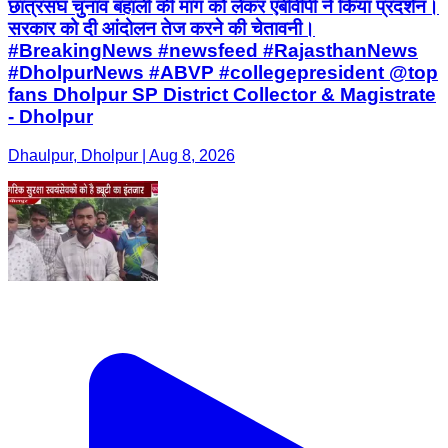
छात्रसंघ चुनाव बहाली की मांग को लेकर एबीवीपी ने किया प्रदर्शन।
सरकार को दी आंदोलन तेज करने की चेतावनी।
#BreakingNews #newsfeed #RajasthanNews
#DholpurNews #ABVP #collegepresident @top
fans Dholpur SP District Collector & Magistrate
- Dholpur
Dhaulpur, Dholpur | Aug 8, 2026