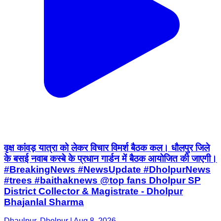
वृक्ष कांवड़ यात्रा को लेकर विचार विमर्श बैठक कल। धौलपुर जिले
के बसई नवाब कस्बे के प्रधान गार्डन में बैठक आयोजित की जाएगी।
#BreakingNews #NewsUpdate #DholpurNews
#trees #baithaknews @top fans Dholpur SP
District Collector & Magistrate - Dholpur
Bhajanlal Sharma
Dhaulpur, Dholpur | Aug 8, 2026