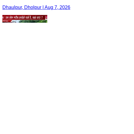
Dhaulpur, Dholpur | Aug 7, 2026