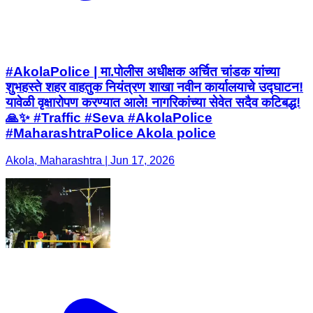
#AkolaPolice | मा.पोलीस अधीक्षक अर्चित चांडक यांच्या
शुभहस्ते शहर वाहतुक नियंत्रण शाखा नवीन कार्यालयाचे उद्घाटन!
यावेळी वृक्षारोपण करण्यात आले! नागरिकांच्या सेवेत सदैव कटिबद्ध!
🙏✨ #Traffic #Seva #AkolaPolice
#MaharashtraPolice Akola police
Akola, Maharashtra | Jun 17, 2026