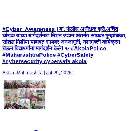
#Cyber_Awareness | मा. पोलीस अधीक्षक श्री.अर्चित
चांडक यांच्या मार्गदर्शनात मिशन उडान अंतर्गत सायबर गुन्ह्यांबाबत,
सोशल मिडीया याबाबत सायबर जनजागृती, नशामुक्ती कार्यक्रम
घेऊन विद्यार्थ्यांना मार्गदर्शन केले! ✨ #AkolaPolice
#MaharashtraPolice #CyberSafety
#cybersecurity cybersafe akola
Akola, Maharashtra | Jul 29, 2026