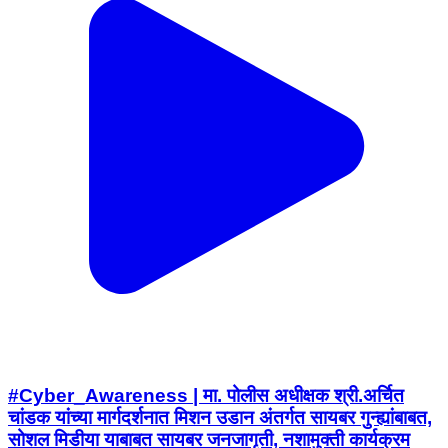
#Cyber_Awareness | मा. पोलीस अधीक्षक श्री.अर्चित
चांडक यांच्या मार्गदर्शनात मिशन उडान अंतर्गत सायबर गुन्ह्यांबाबत,
सोशल मिडीया याबाबत सायबर जनजागृती, नशामुक्ती कार्यक्रम