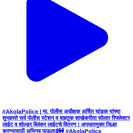
#AkolaPolice | मा. पोलीस अधीक्षक अर्चित चांडक यांच्या
शुभहस्ते सर्व पोलीस स्टेशन व वाहतुक शाखेकरीता सोलार रिफ्लेक्टर
लाईट व शोल्डर ब्लिंकर लाईटचे वितरण ! अपघातमुक्त जिल्हा
करण्यासाठी अभिनव पाऊल!🚦🚧 #AkolaPolice