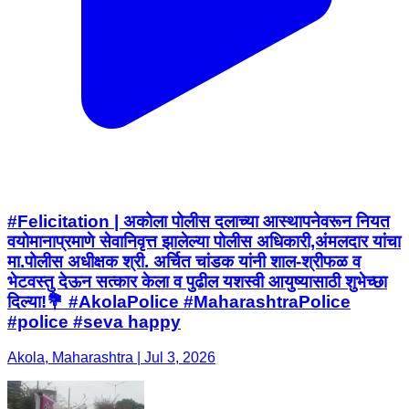
#Felicitation | अकोला पोलीस दलाच्या आस्थापनेवरून नियत
वयोमानाप्रमाणे सेवानिवृत्त झालेल्या पोलीस अधिकारी,अंमलदार यांचा
मा.पोलीस अधीक्षक श्री. अर्चित चांडक यांनी शाल-श्रीफळ व
भेटवस्तु देऊन सत्कार केला व पुढील यशस्वी आयुष्यासाठी शुभेच्छा
दिल्या!💐 #AkolaPolice #MaharashtraPolice
#police #seva happy
Akola, Maharashtra | Jul 3, 2026