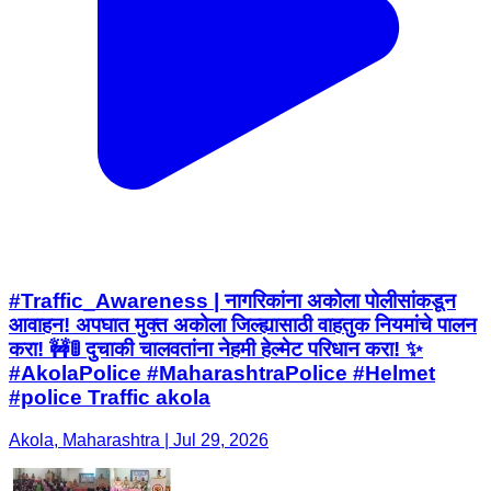
#Traffic_Awareness | नागरिकांना अकोला पोलीसांकडून
आवाहन! अपघात मुक्त अकोला जिल्ह्यासाठी वाहतुक नियमांचे पालन
करा! 🚧🚦 दुचाकी चालवतांना नेहमी हेल्मेट परिधान करा! ✨
#AkolaPolice #MaharashtraPolice #Helmet
#police Traffic akola
Akola, Maharashtra | Jul 29, 2026