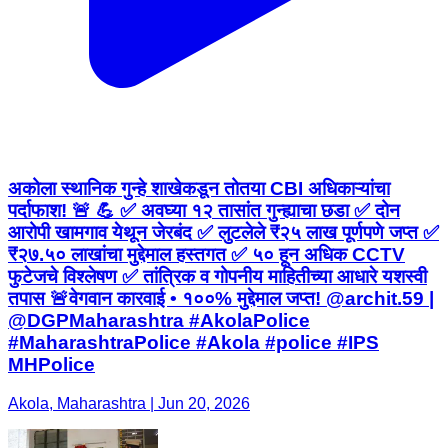
अकोला स्थानिक गुन्हे शाखेकडून तोतया CBI अधिकाऱ्यांचा
पर्दाफाश! 🚨 💪 ✅ अवघ्या १२ तासांत गुन्ह्याचा छडा ✅ दोन
आरोपी खामगाव येथून जेरबंद ✅ लुटलेले ₹२५ लाख पूर्णपणे जप्त ✅
₹२७.५० लाखांचा मुद्देमाल हस्तगत ✅ ५० हून अधिक CCTV
फुटेजचे विश्लेषण ✅ तांत्रिक व गोपनीय माहितीच्या आधारे यशस्वी
तपास 🚨वेगवान कारवाई • १००% मुद्देमाल जप्त! @archit.59 |
@DGPMaharashtra #AkolaPolice
#MaharashtraPolice #Akola #police #IPS
MHPolice
Akola, Maharashtra | Jun 20, 2026