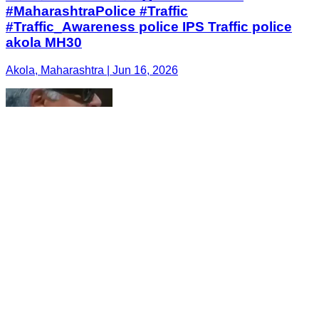
#MaharashtraPolice #Traffic
#Traffic_Awareness police IPS Traffic police
akola MH30
Akola, Maharashtra | Jun 16, 2026