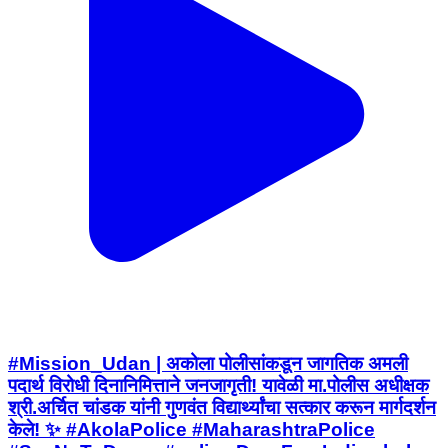
#Mission_Udan | अकोला पोलीसांकडून जागतिक अमली
पदार्थ विरोधी दिनानिमित्ताने जनजागृती! यावेळी मा.पोलीस अधीक्षक
श्री.अर्चित चांडक यांनी गुणवंत विद्यार्थ्यांचा सत्कार करून मार्गदर्शन
केले! ✨ #AkolaPolice #MaharashtraPolice