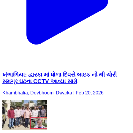
ખંભાળિયા: દ્વારકા માં ધોળા દિવસે બાઇક ની થી ચોરી
સમગ્ર ઘટના CCTV આવ્યા સામે
Khambhalia, Devbhoomi Dwarka | Feb 20, 2026