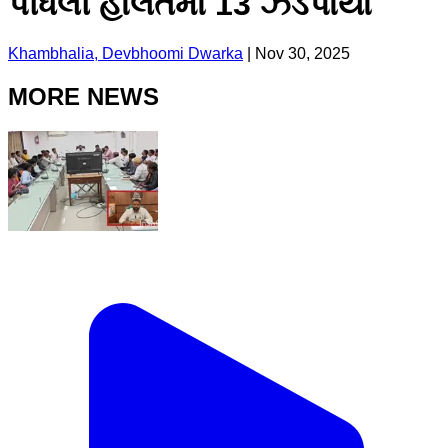
પીધેલી હાલતમાં 13 ઝડપાયા
Khambhalia, Devbhoomi Dwarka
|
Nov 30, 2025
MORE NEWS