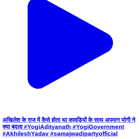
अखिलेश के राज में कैसे होता था कावड़ियों के साथ अपमान योगी ने
क्या बदला #YogiAdityanath #YogiGovernment
#AkhileshYadav #samajwadipartyofficial