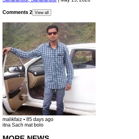
Comments
2
View all
malikfaiz
•
85 days ago
itna Sach mat bolo
MORE NEWS