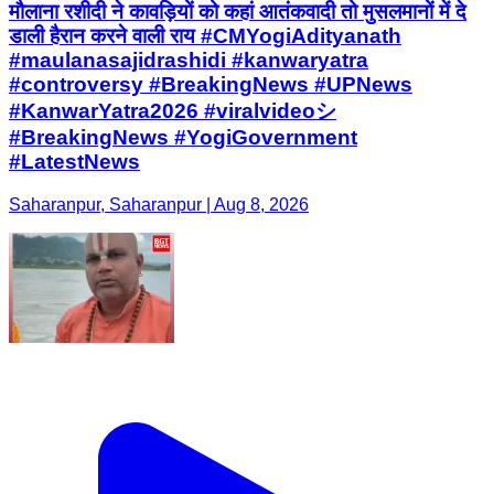
मौलाना रशीदी ने कावड़ियों को कहां आतंकवादी तो मुसलमानों में दे
डाली हैरान करने वाली राय #CMYogiAdityanath
#maulanasajidrashidi #kanwaryatra
#controversy #BreakingNews #UPNews
#KanwarYatra2026 #viralvideoシ
#BreakingNews #YogiGovernment
#LatestNews
Saharanpur, Saharanpur | Aug 8, 2026