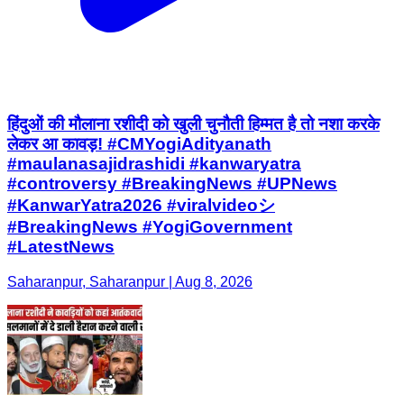
हिंदुओं की मौलाना रशीदी को खुली चुनौती हिम्मत है तो नशा करके
लेकर आ कावड़! #CMYogiAdityanath
#maulanasajidrashidi #kanwaryatra
#controversy #BreakingNews #UPNews
#KanwarYatra2026 #viralvideoシ
#BreakingNews #YogiGovernment
#LatestNews
Saharanpur, Saharanpur | Aug 8, 2026