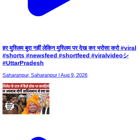
हर मुस्लिम बुरा नहीं लेकिन मुस्लिम पर देख कर भरोसा करो #viral
#shorts #newsfeed #shortfeed #viralvideoシ
#UttarPradesh
Saharanpur, Saharanpur | Aug 9, 2026