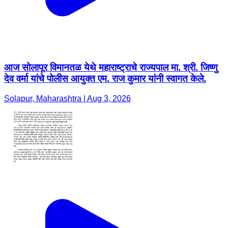
आज सोलापूर विमानतळ येथे महाराष्ट्राचे राज्यपाल मा. श्री. जिष्णु
देव वर्मा यांचे पोलीस आयुक्त एम. राज कुमार यांनी स्वागत केले.
Solapur, Maharashtra | Aug 3, 2026