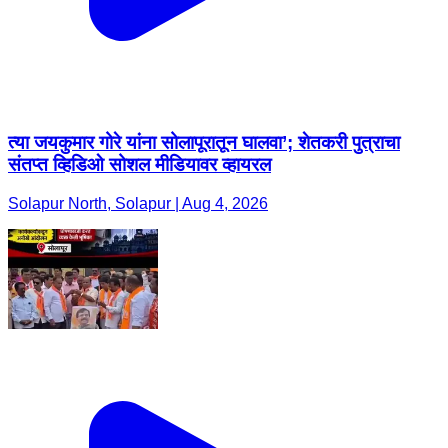
त्या जयकुमार गोरे यांना सोलापूरातून घालवा’; शेतकरी पुत्राचा
संतप्त व्हिडिओ सोशल मीडियावर व्हायरल
Solapur North, Solapur | Aug 4, 2026