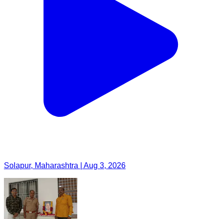
Solapur, Maharashtra | Aug 3, 2026