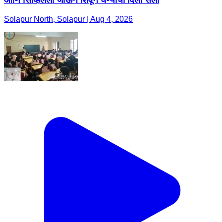
Solapur North, Solapur | Aug 4, 2026