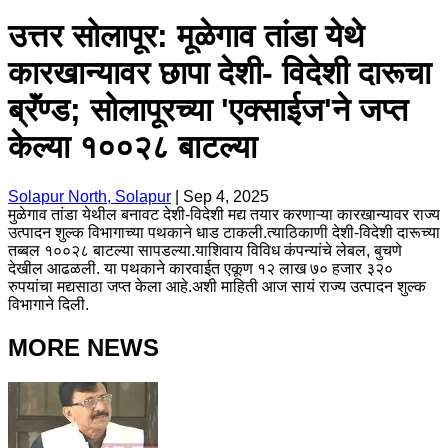
उत्तर सोलापूर: मूळेगाव तांडा येथे
कारखान्यावर छापा देशी- विदेशी दारूचा
ब्रॅंण्ड; सोलापूरच्या 'एक्साईज'ने जप्त
केल्या १००२८ बाटल्या
Solapur North, Solapur
|
Sep 4, 2025
मुळेगाव तांडा येथील बनावट देशी-विदेशी मद्य तयार करणाऱ्या कारखान्यावर राज्य
उत्पादन शुल्क विभागाच्या पथकाने धाड टाकली.त्याठिकाणी देशी-विदेशी दारूच्या
तब्बल १००२८ बाटल्या सापडल्या.याशिवाय विविध कंपन्यांचे लेबल, बुचणे
देखील आढळली. या पथकाने कारवाईत एकूण १२ लाख ७० हजार ३२०
रुपयांचा मद्यसाठा जप्त केला आहे.अशी माहिती आज सायं राज्य उत्पादन शुल्क
विभागाने दिली.
MORE NEWS