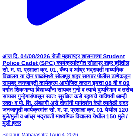
आज दि. 04/08/2026 रोजी महाराष्ट्र शासनाच्या Student
Police Cadet (SPC) कार्यक्रमांतर्गत सोलापूर शहर हद्दीतील
सो. म. पा. प्रशाला क्र. 01, कॅम्प व आंध्र भद्रावती माध्यमिक
विद्यालय या दोन शाळांमध्ये सोलापूर शहर सायबर पोलीस ठाणेकडून
सायबर जनजागृती कार्यक्रम आयोजित करून इयत्ता 08 वी व 09
वर्गात शिकणाऱ्या विद्यार्थ्यांना सायबर गुन्हे व त्याचे दुष्परिणाम व तसेच
सायबर गुन्हेगारांपासून स्वतः सुरक्षित कसे रहायचे याविषयी आम्ही
स्वतः व पो. शि. अंबलगी असे दोघांनी मार्गदर्शन केले त्यावेळी सदर
जनजागृती कार्यक्रमांस सो. म. पा. प्रशाला क्र. 01 येथील 120
मुले/मुली व आंध्र भद्रावती माध्यमिक विद्यालय येथील 150 मुले /
मुली हजर
Solapur, Maharashtra | Aug 4, 2026