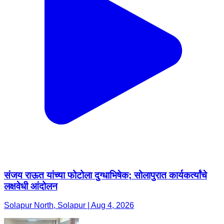
संजय राऊत यांच्या फोटोला दुग्धाभिषेक; सोलापुरात कार्यकर्त्यांचे
लक्षवेधी आंदोलन
Solapur North, Solapur | Aug 4, 2026