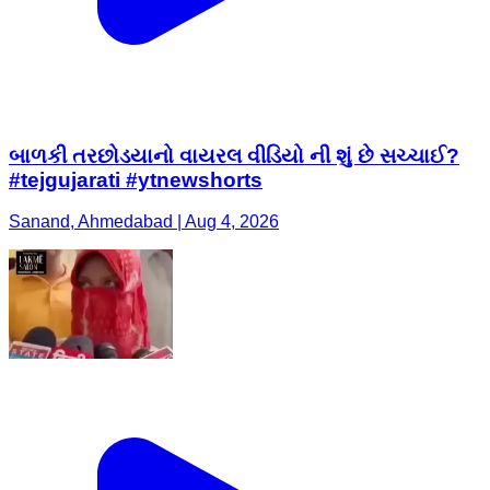
બાળકી તરછોડયાનો વાયરલ વીડિયો ની શું છે સચ્ચાઈ?
#tejgujarati #ytnewshorts
Sanand, Ahmedabad | Aug 4, 2026