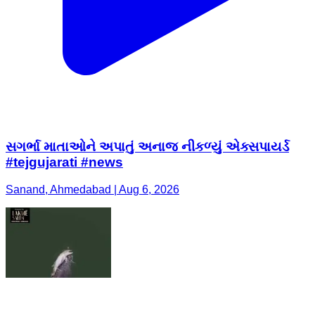
સગર્ભા માતાઓને અપાતું અનાજ નીકળ્યું એક્સપાયર્ડ
#tejgujarati #news
Sanand, Ahmedabad | Aug 6, 2026