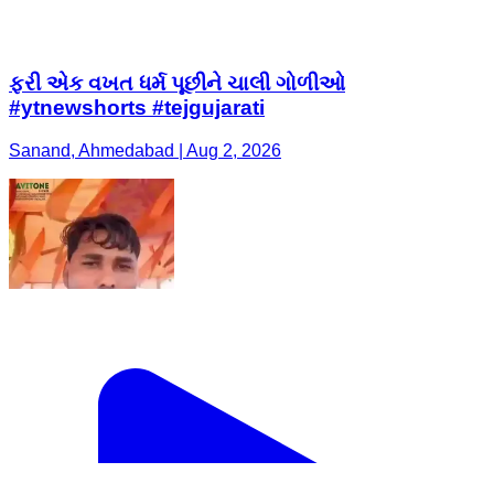
ફરી એક વખત ધર્મ પૂછીને ચાલી ગોળીઓ
#ytnewshorts #tejgujarati
Sanand, Ahmedabad | Aug 2, 2026