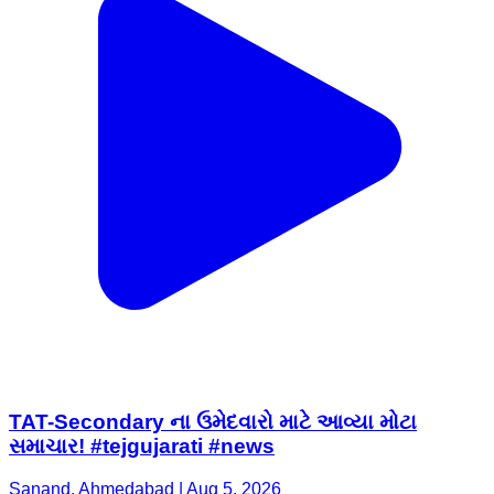
TAT-Secondary ના ઉમેદવારો માટે આવ્યા મોટા
સમાચાર! #tejgujarati #news
Sanand, Ahmedabad | Aug 5, 2026